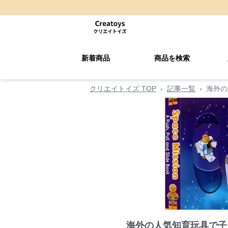
新着商品
商品を検索
クリエイトイズ TOP
›
記事一覧
›
海外の
海外の人気知育玩具で子