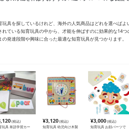
育玩具を探しているけれど、海外の人気商品はどれを選べばよ
されている知育玩具の中から、才能を伸ばすのに効果的な14つ
まの発達段階や興味に合った最適な知育玩具が見つかります。
3,120
¥
3,120
¥
3,000
(税込)
(税込)
(税込)
育玩具 単語学習カー
知育玩具 幼児向け木製
知育玩具 お顔パーツで