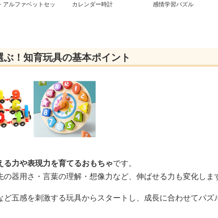
・アルファベットセッ
カレンダー時計
感情学習パズル
選ぶ！知育玩具の基本ポイント
える力や表現力を育てるおもちゃ
です。
先の器用さ・言葉の理解・想像力など、伸ばせる力も変化しま
など五感を刺激する玩具からスタートし、成長に合わせてパズ
。