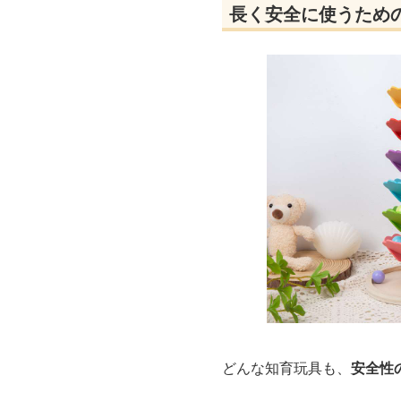
長く安全に使うため
どんな知育玩具も、
安全性