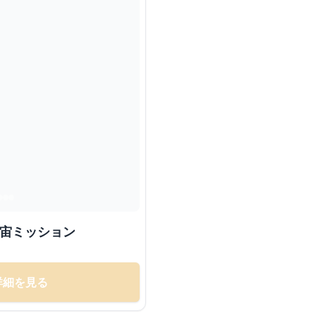
ィ 宇宙ミッション
詳細を見る