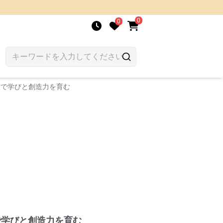
0
0
点で学びと創造力を育む
で学びと創造力を育む