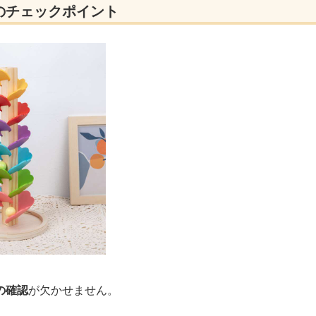
のチェックポイント
の確認
が欠かせません。