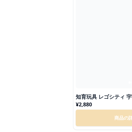
知育玩具 レゴシテ
¥
2,880
商品の