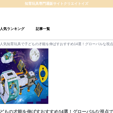
知育玩具
専門通販サイト
クリエイトイズ
人気ランキング
記事一覧
人気知育玩具で子どもの才能を伸ばすおすすめ14選！グローバルな視
どもの才能を伸ばすおすすめ14選！グローバルな視点