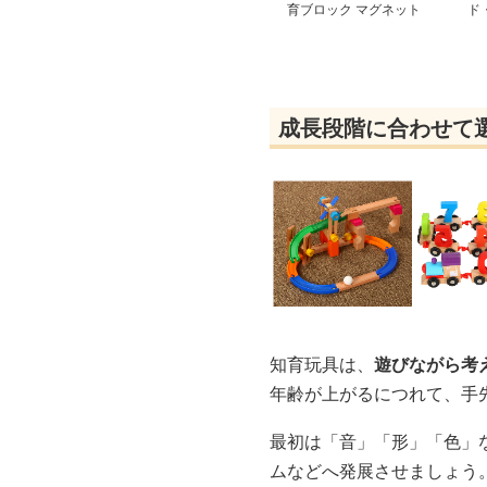
育ブロック マグネット
ド
パズル
ト
成長段階に合わせて
知育玩具は、
遊びながら考
年齢が上がるにつれて、手
最初は「音」「形」「色」
ムなどへ発展させましょう