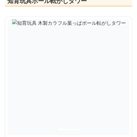
知育玩具ボール転がしタワー