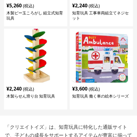
¥
5,260
¥
2,240
(税込)
(税込)
木製ビー玉ころがし 組立式知育
知育玩具 工事車両組立てネジセ
玩具
ット
¥
2,240
¥
3,600
(税込)
(税込)
木製らせん滑り台 知育玩具
知育玩具 働く車の絵本シリーズ
「クリエイトイズ」は、知育玩具に特化した通販サイト
で、子どもの成長をサポートするアイテムが豊富に揃って