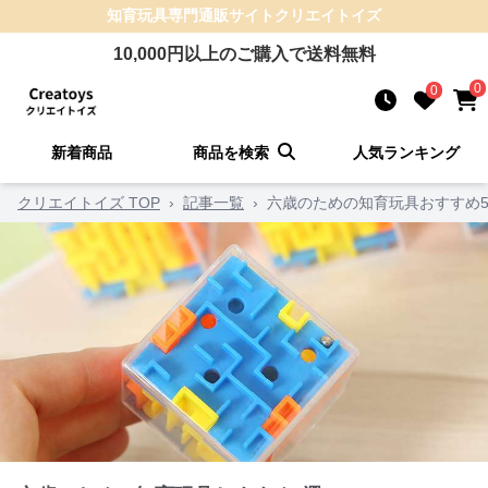
知育玩具
専門通販サイト
クリエイトイズ
10,000
円以上のご購入で送料無料
0
0
新着商品
商品を検索
人気ランキング
クリエイトイズ TOP
›
記事一覧
›
六歳のための知育玩具おすすめ