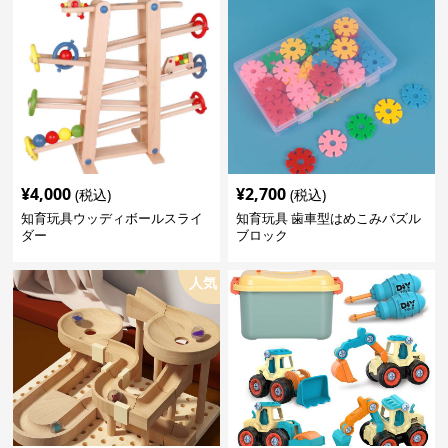
¥
4,000
¥
2,700
(税込)
(税込)
知育玩具ウッディボールスライ
知育玩具 歯車型はめこみパズル
ダー
ブロック
人気