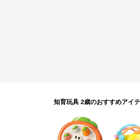
知育玩具
2歳
のおすすめアイ