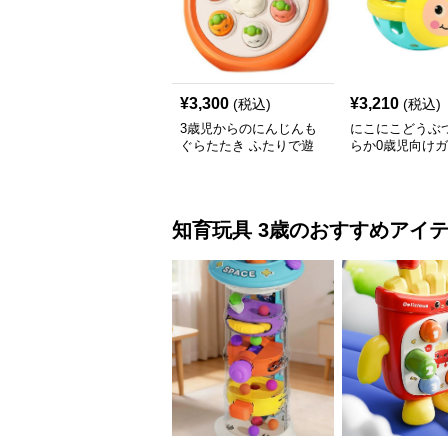
¥
3,300
¥
3,210
(税込)
(税込)
3歳児からのにんじんも
にこにこどうぶ
ぐらたたき ふたりで遊
らか0歳児向け
べる知育玩具
ボール知育玩具
知育玩具
3歳
のおすすめアイ