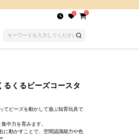
0
0
 くるくるビーズコースタ
ってビーズを動かして遊ぶ知育玩具で
と集中力を育みます。
右に動かすことで、空間認識能力や色
す。