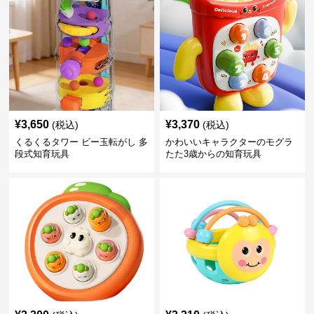
¥
3,650
¥
3,370
(税込)
(税込)
くるくるタワー ビー玉転がし 多
かわいいキャラクターのモグラ
段式知育玩具
たた3歳からの知育玩具