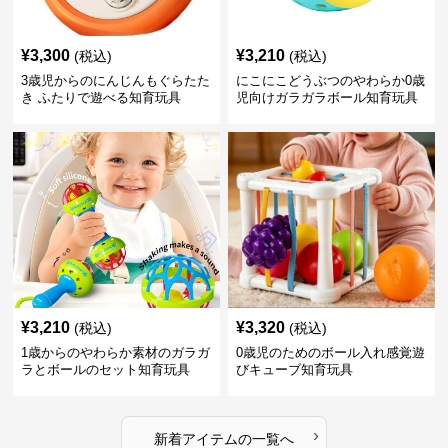
¥
3,300
¥
3,210
(税込)
(税込)
3歳児からのにんじんもぐらたた
にこにこどうぶつのやわらか0歳
き ふたりで遊べる知育玩具
児向けガラガラボール知育玩具
¥
3,210
¥
3,320
(税込)
(税込)
1歳からのやわらか素材のガラガ
0歳児のためのボール入れ感覚遊
ラとボールのセット知育玩具
びキューブ知育玩具
›
新着アイテムの一覧へ