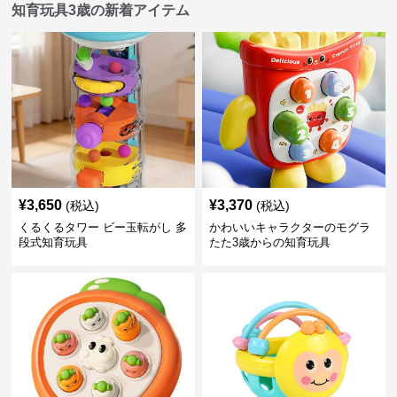
知育玩具3歳の新着アイテム
¥
3,650
¥
3,370
(税込)
(税込)
くるくるタワー ビー玉転がし 多
かわいいキャラクターのモグラ
段式知育玩具
たた3歳からの知育玩具