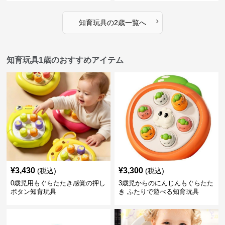
›
知育玩具
の
2歳
一覧へ
知育玩具1歳のおすすめアイテム
¥
3,430
¥
3,300
(税込)
(税込)
0歳児用もぐらたたき感覚の押し
3歳児からのにんじんもぐらたた
ボタン知育玩具
き ふたりで遊べる知育玩具