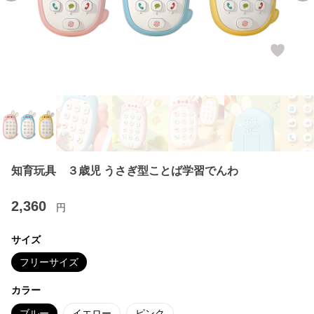
知育玩具 ３歳児 うさぎ型ことば学習でんわ
2,360
円
サイズ
フリーサイズ
カラー
ブルー
イエロー
ピンク