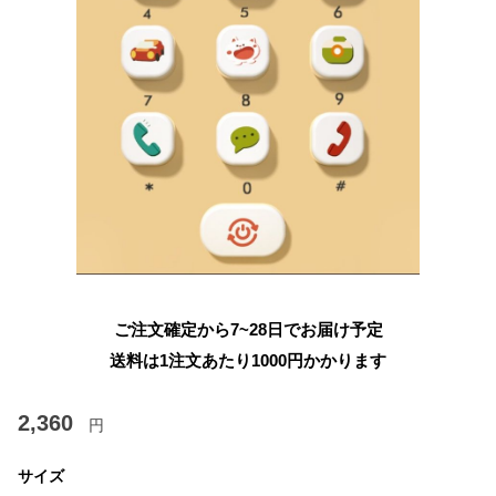
ご注文確定から7~28日でお届け予定
送料は1注文あたり
1000
円かかります
2,360
円
サイズ