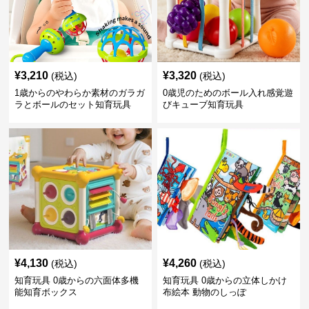
¥
3,210
¥
3,320
(税込)
(税込)
1歳からのやわらか素材のガラガ
0歳児のためのボール入れ感覚遊
ラとボールのセット知育玩具
びキューブ知育玩具
¥
4,130
¥
4,260
(税込)
(税込)
知育玩具 0歳からの六面体多機
知育玩具 0歳からの立体しかけ
能知育ボックス
布絵本 動物のしっぽ