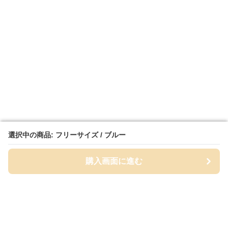
選択中の商品: フリーサイズ / ブルー
選択中の商品: フリーサイズ / ブルー
購入画面に進む
購入画面に進む