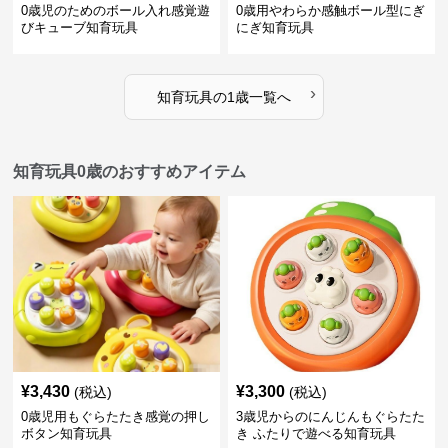
0歳児のためのボール入れ感覚遊
0歳用やわらか感触ボール型にぎ
びキューブ知育玩具
にぎ知育玩具
›
知育玩具
の
1歳
一覧へ
知育玩具0歳のおすすめアイテム
¥
3,430
¥
3,300
(税込)
(税込)
0歳児用もぐらたたき感覚の押し
3歳児からのにんじんもぐらたた
ボタン知育玩具
き ふたりで遊べる知育玩具