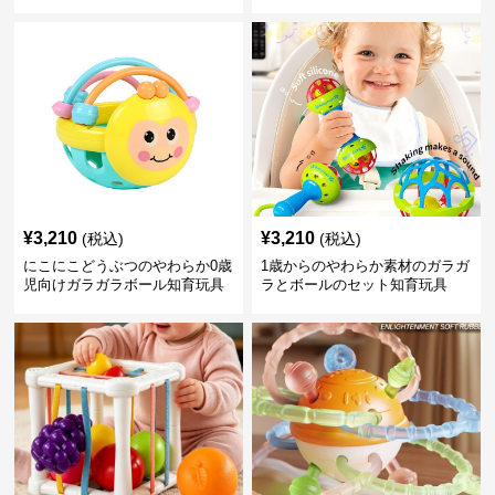
¥
3,210
¥
3,210
(税込)
(税込)
にこにこどうぶつのやわらか0歳
1歳からのやわらか素材のガラガ
児向けガラガラボール知育玩具
ラとボールのセット知育玩具