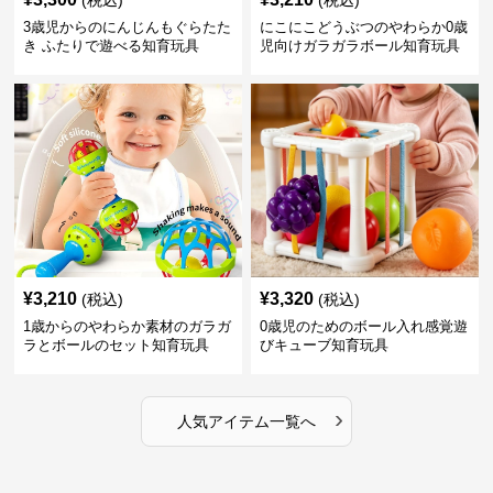
3歳児からのにんじんもぐらたた
にこにこどうぶつのやわらか0歳
き ふたりで遊べる知育玩具
児向けガラガラボール知育玩具
¥
3,210
¥
3,320
(税込)
(税込)
1歳からのやわらか素材のガラガ
0歳児のためのボール入れ感覚遊
ラとボールのセット知育玩具
びキューブ知育玩具
›
人気アイテム一覧へ