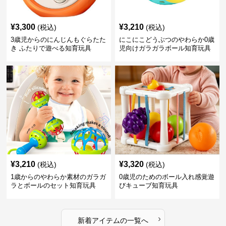
¥
3,300
¥
3,210
(税込)
(税込)
3歳児からのにんじんもぐらたた
にこにこどうぶつのやわらか0歳
き ふたりで遊べる知育玩具
児向けガラガラボール知育玩具
¥
3,210
¥
3,320
(税込)
(税込)
1歳からのやわらか素材のガラガ
0歳児のためのボール入れ感覚遊
ラとボールのセット知育玩具
びキューブ知育玩具
›
新着アイテムの一覧へ