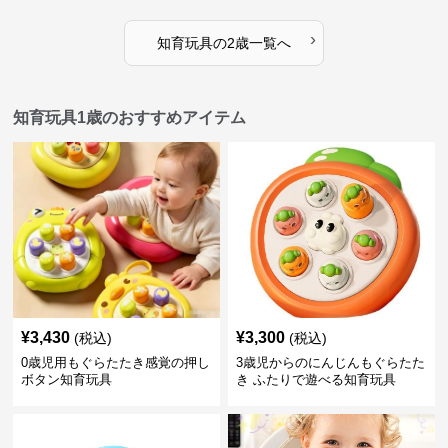
›
知育玩具
の
2歳
一覧へ
知育玩具1歳のおすすめアイテム
¥
3,430
¥
3,300
(税込)
(税込)
0歳児用もぐらたたき感覚の押し
3歳児からのにんじんもぐらたた
ボタン知育玩具
き ふたりで遊べる知育玩具