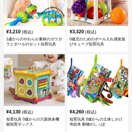
¥
3,210
¥
3,320
(税込)
(税込)
1歳からのやわらか素材のガラガ
0歳児のためのボール入れ感覚遊
ラとボールのセット知育玩具
びキューブ知育玩具
¥
4,130
¥
4,260
(税込)
(税込)
知育玩具 0歳からの六面体多機
知育玩具 0歳からの立体しかけ
能知育ボックス
布絵本 動物のしっぽ