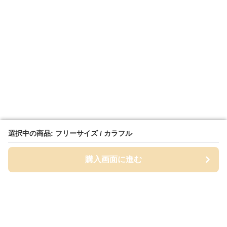
選択中の商品: フリーサイズ / カラフル
選択中の商品: フリーサイズ / カラフル
購入画面に進む
購入画面に進む