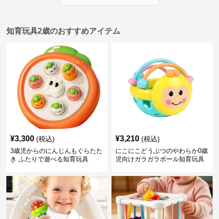
知育玩具2歳のおすすめアイテム
¥
3,300
¥
3,210
(税込)
(税込)
3歳児からのにんじんもぐらたた
にこにこどうぶつのやわらか0歳
き ふたりで遊べる知育玩具
児向けガラガラボール知育玩具