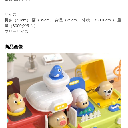
サイズ
長さ（40cm） 幅（35cm） 身長（25cm） 体積（35000cm³） 重
量（3000グラム）
フリーサイズ
商品画像