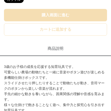
購入画面に進む
カートに追加する
商品説明
3歳のお子様の成長を応援する知育玩具です。
可愛らしい農場の動物たちと一緒に音楽やボタン遊びが楽しめる
多機能仕掛けボックスです。
スライドさせたり押したりすることで動物たちが動き、音符マー
クのボタンから楽しい音楽が流れます。
手先の細かな動きを養いながら、因果関係の理解や音感を育みま
す。
様々な仕掛けで飽きることなく遊べ、集中力と探究心を引き出す
知育玩具です。