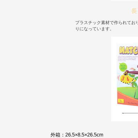
長
プラスチック素材で作られてお
りになっています。
外箱：26.5×8.5×26.5cm