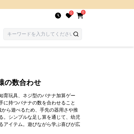
0
0
猿の数合わせ
知育玩具、ネジ型のバナナ加算ゲー
手に持つバナナの数を合わせること
歳から遊べるため、手先の器用さや推
る。シンプルな足し算を通じて、幼児
るアイテム。遊びながら学ぶ喜びが広