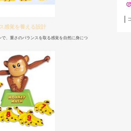
ス感覚を養える設計
ンで、重さのバランスを取る感覚を自然に身につ