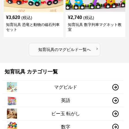
¥
3,620
¥
2,740
(税込)
(税込)
知育玩具 恐竜と動物の磁石列車
知育玩具 数字列車マグネット教
セット
室
›
知育玩具
の
マグビルド
一覧へ
知育玩具 カテゴリ一覧
マグビルド
英語
ビー玉 転がし
数字