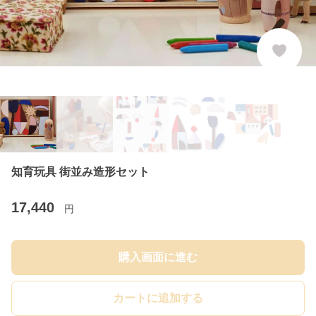
知育玩具 街並み造形セット
17,440
円
購入画面に進む
カートに追加する