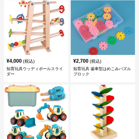
¥
4,000
¥
2,700
(税込)
(税込)
知育玩具ウッディボールスライ
知育玩具 歯車型はめこみパズル
ダー
ブロック