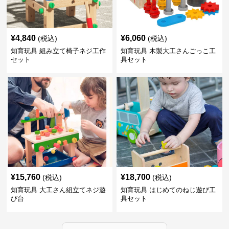
¥
4,840
¥
6,060
(税込)
(税込)
知育玩具 組み立て椅子ネジ工作
知育玩具 木製大工さんごっこ工
セット
具セット
¥
15,760
¥
18,700
(税込)
(税込)
知育玩具 大工さん組立てネジ遊
知育玩具 はじめてのねじ遊び工
び台
具セット