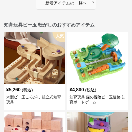
›
新着アイテムの一覧へ
知育玩具ビー玉 転がしのおすすめアイテム
人気
¥
5,260
¥
4,800
(税込)
(税込)
木製ビー玉ころがし 組立式知育
知育玩具 森の冒険ビー玉迷路 知
玩具
育ボードゲーム