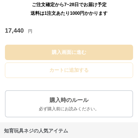
ご注文確定から7~28日でお届け予定
送料は1注文あたり
1000
円かかります
17,440
円
購入画面に進む
カートに追加する
購入時のルール
必ず購入前にお読みください。
知育玩具ネジの人気アイテム