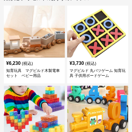
¥
6,230
¥
3,730
(税込)
(税込)
知育玩具 マグビルド木製電車
マグビルド 丸バツゲーム 知育玩
セット ベビー用品
具 子供用ボードゲーム