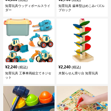
知育玩具ウッディボールスライ
知育玩具 歯車型はめこみパズル
ダー
ブロック
¥
2,240
¥
2,240
(税込)
(税込)
知育玩具 工事車両組立てネジセ
木製らせん滑り台 知育玩具
ット