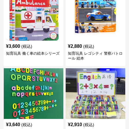
¥
3,600
¥
2,880
(税込)
(税込)
知育玩具 働く車の絵本シリーズ
知育玩具 レゴシティ 警察パトロ
ール 絵本
¥
3,640
¥
2,910
(税込)
(税込)