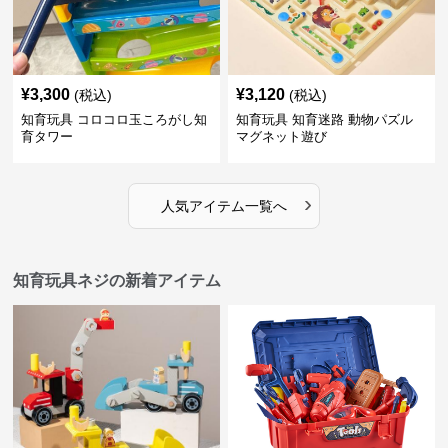
¥
3,300
¥
3,120
(税込)
(税込)
知育玩具 コロコロ玉ころがし知
知育玩具 知育迷路 動物パズル
育タワー
マグネット遊び
›
人気アイテム一覧へ
知育玩具ネジの新着アイテム