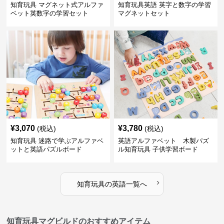
知育玩具 マグネット式アルファ
知育玩具英語 英字と数字の学習
ベット英数字の学習セット
マグネットセット
¥
3,070
¥
3,780
(税込)
(税込)
知育玩具 迷路で学ぶアルファベ
英語アルファベット 木製パズ
ットと英語パズルボード
ル知育玩具 子供学習ボード
›
知育玩具
の
英語
一覧へ
知育玩具マグビルドのおすすめアイテム