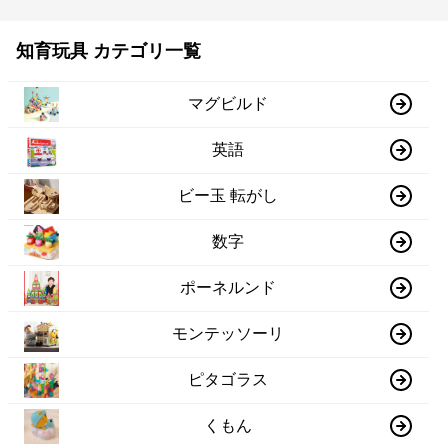
知育玩具 カテゴリ一覧
マグビルド
英語
ビー玉 転がし
数字
ポーネルンド
モンテッソーリ
ピタゴラス
くもん