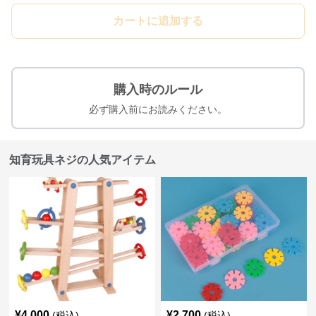
カートに追加する
購入時のルール
必ず購入前にお読みください。
知育玩具ネジの人気アイテム
¥
4,000
¥
2,700
(税込)
(税込)