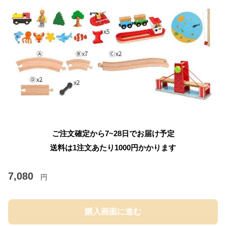
ご注文確定から7~28日でお届け予定
送料は1注文あたり
1000
円かかります
7,080
円
購入画面に進む