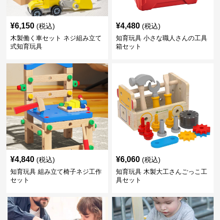
¥
6,150
¥
4,480
(税込)
(税込)
木製働く車セット ネジ組み立て
知育玩具 小さな職人さんの工具
式知育玩具
箱セット
¥
4,840
¥
6,060
(税込)
(税込)
知育玩具 組み立て椅子ネジ工作
知育玩具 木製大工さんごっこ工
セット
具セット