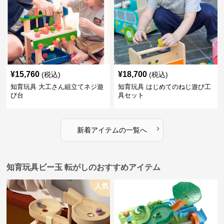
¥
15,760
¥
18,700
(税込)
(税込)
知育玩具 大工さん組立てネジ遊
知育玩具 はじめてのねじ遊び工
び台
具セット
›
新着アイテムの一覧へ
知育玩具ビー玉 転がしのおすすめアイテム
人気