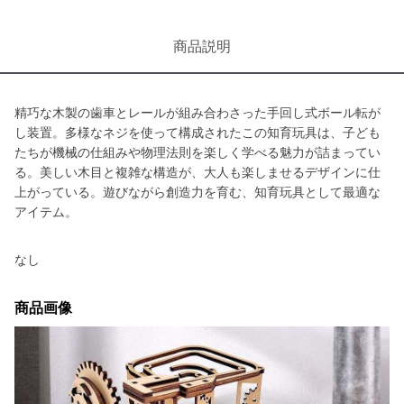
商品説明
精巧な木製の歯車とレールが組み合わさった手回し式ボール転が
し装置。多様なネジを使って構成されたこの知育玩具は、子ども
たちが機械の仕組みや物理法則を楽しく学べる魅力が詰まってい
る。美しい木目と複雑な構造が、大人も楽しませるデザインに仕
上がっている。遊びながら創造力を育む、知育玩具として最適な
アイテム。
なし
商品画像