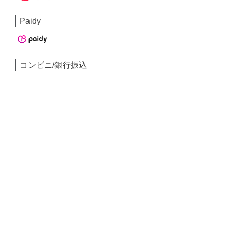
Paidy
コンビニ/銀行振込