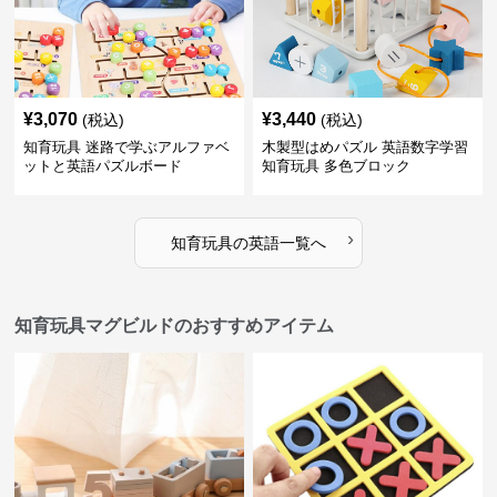
¥
3,070
¥
3,440
(税込)
(税込)
知育玩具 迷路で学ぶアルファベ
木製型はめパズル 英語数字学習
ットと英語パズルボード
知育玩具 多色ブロック
›
知育玩具
の
英語
一覧へ
知育玩具マグビルドのおすすめアイテム