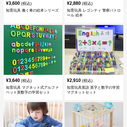
¥
3,600
¥
2,880
(税込)
(税込)
知育玩具 働く車の絵本シリーズ
知育玩具 レゴシティ 警察パトロ
ール 絵本
¥
3,640
¥
2,910
(税込)
(税込)
知育玩具 マグネット式アルファ
知育玩具英語 英字と数字の学習
ベット英数字の学習セット
マグネットセット