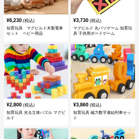
¥
6,230
¥
3,730
(税込)
(税込)
知育玩具 マグビルド木製電車
マグビルド 丸バツゲーム 知育玩
セット ベビー用品
具 子供用ボードゲーム
¥
2,800
¥
3,860
(税込)
(税込)
知育玩具 光る立体パズル マグビ
知育玩具 磁力数字連結列車セッ
ルド
ト