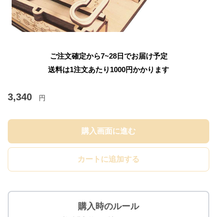
ご注文確定から7~28日でお届け予定
送料は1注文あたり
1000
円かかります
3,340
円
購入画面に進む
カートに追加する
購入時のルール