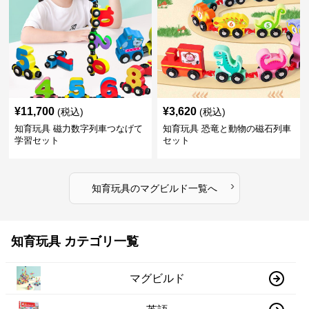
¥
11,700
¥
3,620
(税込)
(税込)
知育玩具 磁力数字列車つなげて
知育玩具 恐竜と動物の磁石列車
学習セット
セット
›
知育玩具
の
マグビルド
一覧へ
知育玩具 カテゴリ一覧
マグビルド