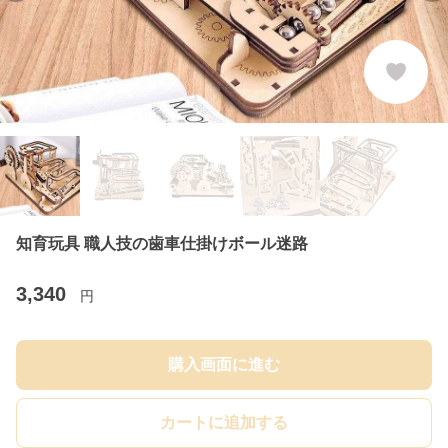
知育玩具 職人技の歯車仕掛けボール迷路
3,340
円
購入画面に進む
カートに追加する