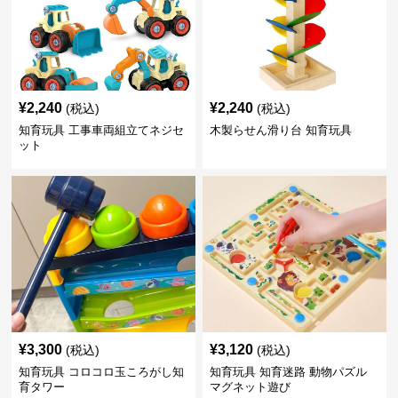
¥
2,240
¥
2,240
(税込)
(税込)
知育玩具 工事車両組立てネジセ
木製らせん滑り台 知育玩具
ット
¥
3,300
¥
3,120
(税込)
(税込)
知育玩具 コロコロ玉ころがし知
知育玩具 知育迷路 動物パズル
育タワー
マグネット遊び