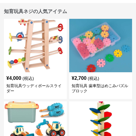
知育玩具ネジの人気アイテム
¥
4,000
¥
2,700
(税込)
(税込)
知育玩具ウッディボールスライ
知育玩具 歯車型はめこみパズル
ダー
ブロック