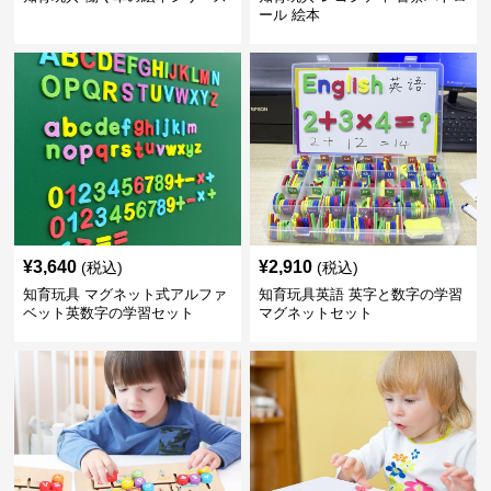
ール 絵本
¥
3,640
¥
2,910
(税込)
(税込)
知育玩具 マグネット式アルファ
知育玩具英語 英字と数字の学習
ベット英数字の学習セット
マグネットセット