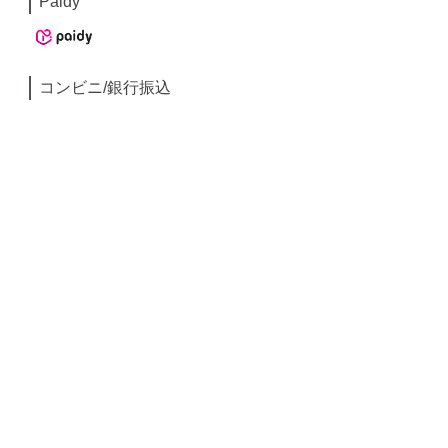
Paidy
コンビニ/銀行振込