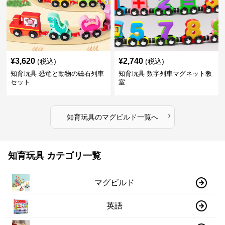
¥
3,620
¥
2,740
(税込)
(税込)
知育玩具 恐竜と動物の磁石列車
知育玩具 数字列車マグネット教
セット
室
›
知育玩具
の
マグビルド
一覧へ
知育玩具 カテゴリ一覧
マグビルド
英語