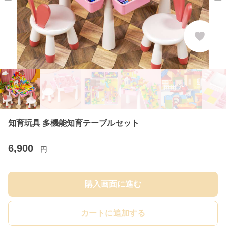
知育玩具 多機能知育テーブルセット
6,900
円
購入画面に進む
カートに追加する