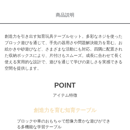
商品説明
創造力を引き出す知育玩具テーブルセット。多彩なネジを使った
ブロック遊びを通じて、手先の器用さや問題解決能力を育む。お
絵かきや砂遊びなど、さまざまな活動にも対応。四隅に配置され
た収納ボックスにより、片付けもスムーズ。成長に合わせて長く
使える実用的な設計で、遊びを通じて学びの楽しさを実感できる
空間を提供します。
POINT
アイテム特徴
創造力を育む知育テーブル
ブロックや車のおもちゃで想像力豊かな遊びができ
る多機能な学習テーブル