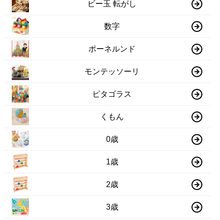
ビー玉 転がし
数字
ポーネルンド
モンテッソーリ
ピタゴラス
くもん
0歳
1歳
2歳
3歳