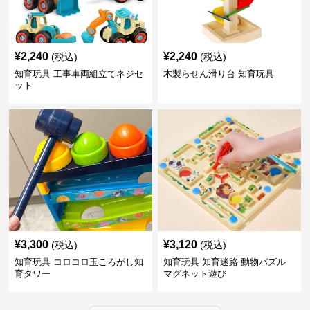
¥
2,240
¥
2,240
(税込)
(税込)
知育玩具 工事車両組立てネジセ
木製らせん滑り台 知育玩具
ット
¥
3,300
¥
3,120
(税込)
(税込)
知育玩具 コロコロ玉ころがし知
知育玩具 知育迷路 動物パズル
育タワー
マグネット遊び