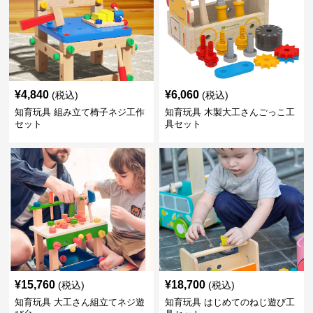
¥
4,840
¥
6,060
(税込)
(税込)
知育玩具 組み立て椅子ネジ工作
知育玩具 木製大工さんごっこ工
セット
具セット
¥
15,760
¥
18,700
(税込)
(税込)
知育玩具 大工さん組立てネジ遊
知育玩具 はじめてのねじ遊び工