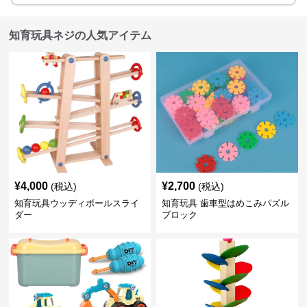
知育玩具ネジの人気アイテム
¥
4,000
¥
2,700
(税込)
(税込)
知育玩具ウッディボールスライ
知育玩具 歯車型はめこみパズル
ダー
ブロック