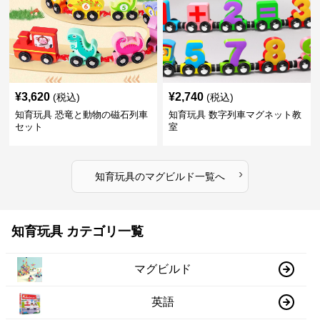
¥
3,620
¥
2,740
(税込)
(税込)
知育玩具 恐竜と動物の磁石列車
知育玩具 数字列車マグネット教
セット
室
›
知育玩具
の
マグビルド
一覧へ
知育玩具 カテゴリ一覧
マグビルド
英語