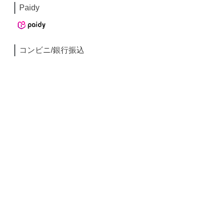
Paidy
コンビニ/銀行振込