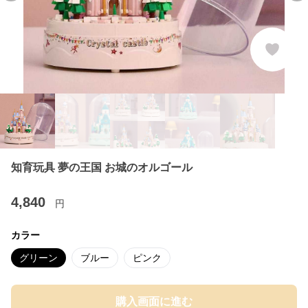
知育玩具 夢の王国 お城のオルゴール
4,840
円
カラー
グリーン
ブルー
ピンク
購入画面に進む