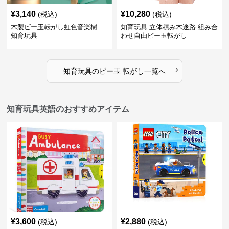
¥
3,140
¥
10,280
(税込)
(税込)
木製ビー玉転がし虹色音楽樹
知育玩具 立体積み木迷路 組み合
知育玩具
わせ自由ビー玉転がし
›
知育玩具
の
ビー玉 転がし
一覧へ
知育玩具英語のおすすめアイテム
¥
3,600
¥
2,880
(税込)
(税込)