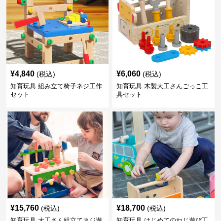
¥
4,840
¥
6,060
(税込)
(税込)
知育玩具 組み立て椅子ネジ工作
知育玩具 木製大工さんごっこ工
セット
具セット
¥
15,760
¥
18,700
(税込)
(税込)
知育玩具 大工さん組立てネジ遊
知育玩具 はじめてのねじ遊び工