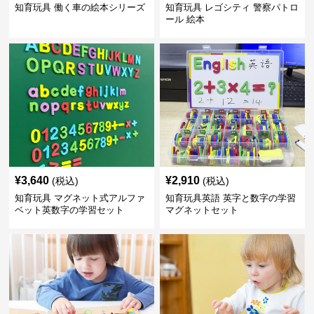
知育玩具 働く車の絵本シリーズ
知育玩具 レゴシティ 警察パトロ
ール 絵本
¥
3,640
¥
2,910
(税込)
(税込)
知育玩具 マグネット式アルファ
知育玩具英語 英字と数字の学習
ベット英数字の学習セット
マグネットセット