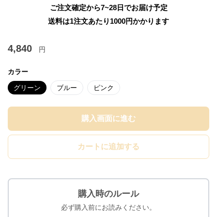
ご注文確定から7~28日でお届け予定
送料は1注文あたり
1000
円かかります
4,840
円
カラー
グリーン
ブルー
ピンク
購入画面に進む
カートに追加する
購入時のルール
必ず購入前にお読みください。