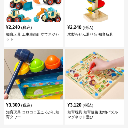
¥
2,240
¥
2,240
(税込)
(税込)
知育玩具 工事車両組立てネジセ
木製らせん滑り台 知育玩具
ット
¥
3,300
¥
3,120
(税込)
(税込)
知育玩具 コロコロ玉ころがし知
知育玩具 知育迷路 動物パズル
育タワー
マグネット遊び