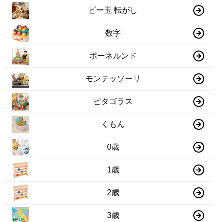
ビー玉 転がし
数字
ポーネルンド
モンテッソーリ
ピタゴラス
くもん
0歳
1歳
2歳
3歳