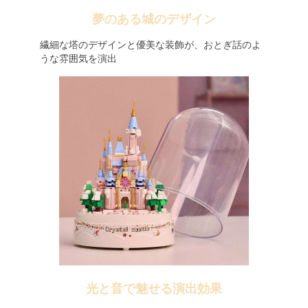
夢のある城のデザイン
繊細な塔のデザインと優美な装飾が、おとぎ話のよ
うな雰囲気を演出
光と音で魅せる演出効果