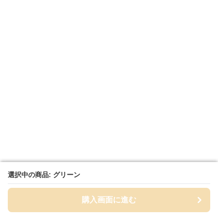
選択中の商品: グリーン
選択中の商品: グリーン
購入画面に進む
購入画面に進む