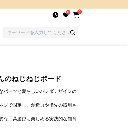
0
0
さんのねじねじボード
なパーツと愛らしいパンダデザインの
ネジで固定し、創造力や指先の器用さ
的な工具遊びも楽しめる実践的な知育