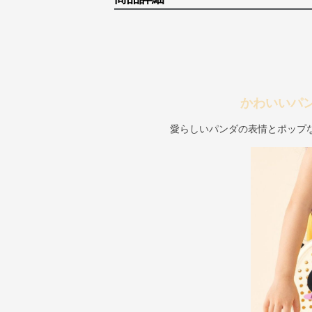
かわいいパ
愛らしいパンダの表情とポップ