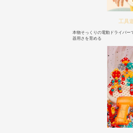
工具
本物そっくりの電動ドライバー
器用さを育める