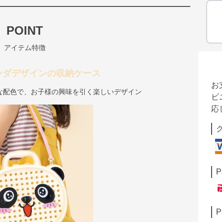
POINT
アイテム特徴
ンダデザインの収納ケース
お
な配色で、お子様の興味を引く楽しいデザイン
ビ
応
P
P