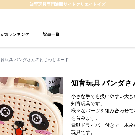
知育玩具
専門通販サイト
クリエイトイズ
人気ランキング
記事一覧
知育玩具 パンダさんのねじねじボード
知育玩具 パンダ
小さな手でも扱いやすい大き
知育玩具です。
様々なパーツを組み合わせて
を育みます。
電動ドライバー付きで、本格
玩具です。