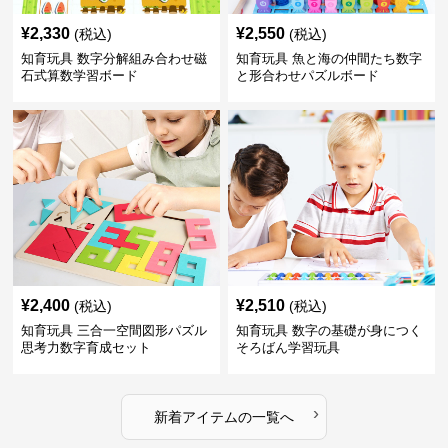
¥
2,330
¥
2,550
(税込)
(税込)
知育玩具 数字分解組み合わせ磁
知育玩具 魚と海の仲間たち数字
石式算数学習ボード
と形合わせパズルボード
¥
2,400
¥
2,510
(税込)
(税込)
知育玩具 三合一空間図形パズル
知育玩具 数字の基礎が身につく
思考力数字育成セット
そろばん学習玩具
›
新着アイテムの一覧へ