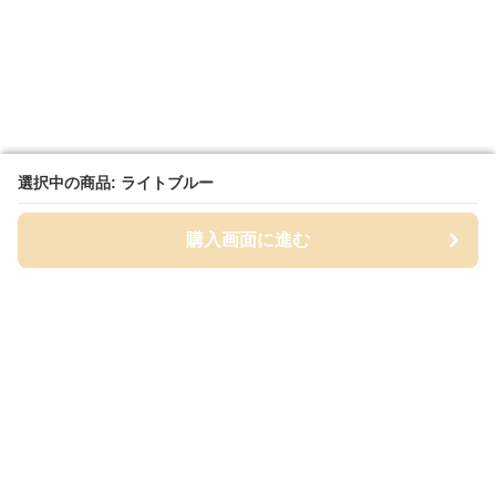
選択中の商品: ライトブルー
選択中の商品: ライトブルー
購入画面に進む
購入画面に進む