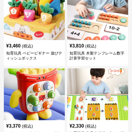
¥
3,460
¥
3,810
(税込)
(税込)
知育玩具 ベビービギナー 遊びテ
知育玩具 木製テンフレーム数字
ィッシュボックス
計算学習セット
¥
3,370
¥
2,330
(税込)
(税込)