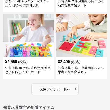
かわいいキャラクターのモグラ
知育玩具 数字分解組み合わせ磁
たた3歳からの知育玩具
石式算数学習ボード
¥
2,550
¥
2,400
(税込)
(税込)
知育玩具 魚と海の仲間たち数字
知育玩具 三合一空間図形パズル
と形合わせパズルボード
思考力数字育成セット
›
人気アイテム一覧へ
知育玩具数字の新着アイテム