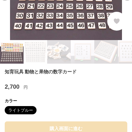
知育玩具 動物と果物の数字カード
2,700
円
カラー
ライトブルー
購入画面に進む