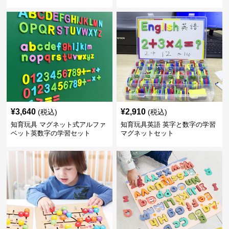
¥
3,640
¥
2,910
(税込)
(税込)
知育玩具 マグネット式アルファ
知育玩具英語 英字と数字の学習
ベット英数字の学習セット
マグネットセット