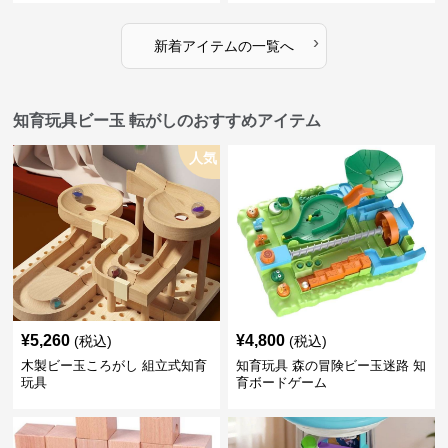
›
新着アイテムの一覧へ
知育玩具ビー玉 転がしのおすすめアイテム
人気
¥
5,260
¥
4,800
(税込)
(税込)
木製ビー玉ころがし 組立式知育
知育玩具 森の冒険ビー玉迷路 知
玩具
育ボードゲーム