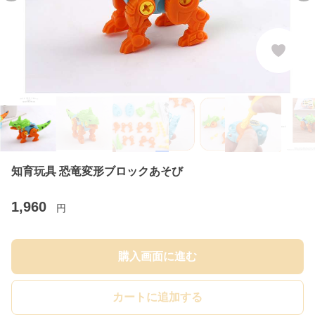
知育玩具 恐竜変形ブロックあそび
1,960
円
購入画面に進む
カートに追加する