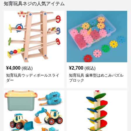
知育玩具ネジの人気アイテム
¥
4,000
¥
2,700
(税込)
(税込)
知育玩具ウッディボールスライ
知育玩具 歯車型はめこみパズル
ダー
ブロック