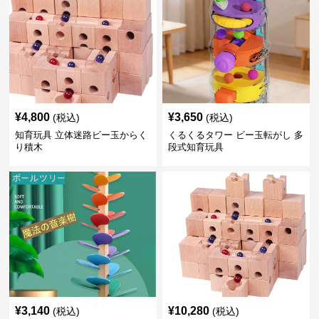
¥
4,800
¥
3,650
(税込)
(税込)
知育玩具 立体迷路ビー玉からく
くるくるタワー ビー玉転がし 多
り積木
段式知育玩具
¥
3,140
¥
10,280
(税込)
(税込)