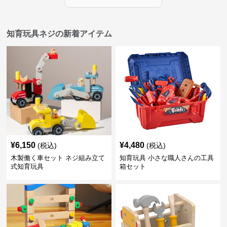
知育玩具ネジの新着アイテム
¥
6,150
¥
4,480
(税込)
(税込)
木製働く車セット ネジ組み立て
知育玩具 小さな職人さんの工具
式知育玩具
箱セット