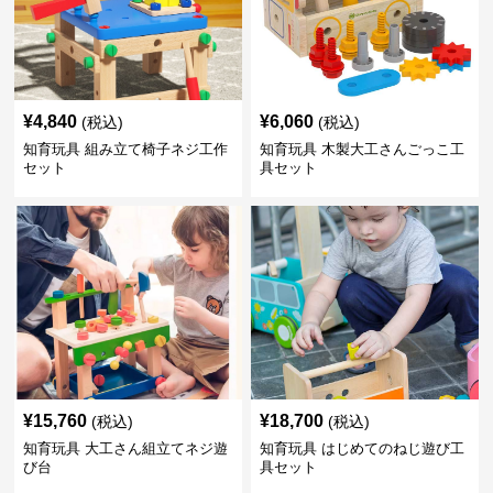
¥
4,840
¥
6,060
(税込)
(税込)
知育玩具 組み立て椅子ネジ工作
知育玩具 木製大工さんごっこ工
セット
具セット
¥
15,760
¥
18,700
(税込)
(税込)
知育玩具 大工さん組立てネジ遊
知育玩具 はじめてのねじ遊び工
び台
具セット