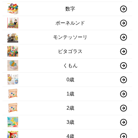
数字
ポーネルンド
モンテッソーリ
ピタゴラス
くもん
0歳
1歳
2歳
3歳
4歳