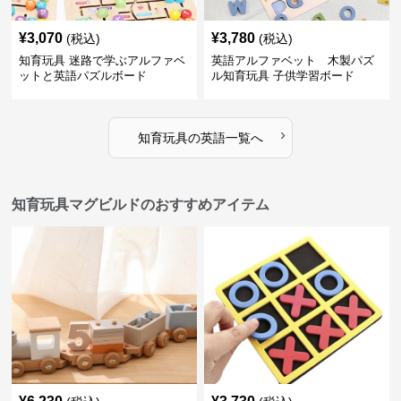
¥
3,070
¥
3,780
(税込)
(税込)
知育玩具 迷路で学ぶアルファベ
英語アルファベット 木製パズ
ットと英語パズルボード
ル知育玩具 子供学習ボード
›
知育玩具
の
英語
一覧へ
知育玩具マグビルドのおすすめアイテム