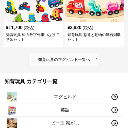
¥
11,700
¥
3,620
(税込)
(税込)
知育玩具 磁力数字列車つなげて
知育玩具 恐竜と動物の磁石列車
学習セット
セット
›
知育玩具
の
マグビルド
一覧へ
知育玩具 カテゴリ一覧
マグビルド
英語
ビー玉 転がし