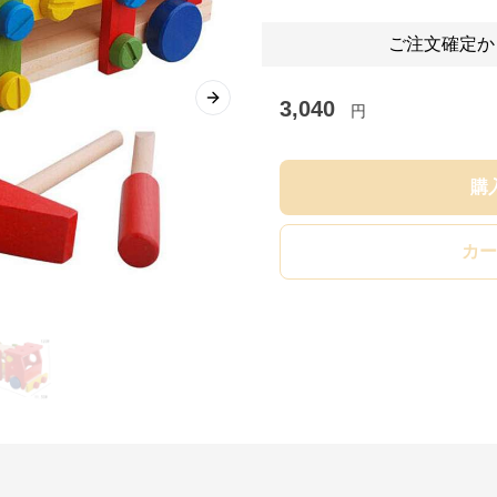
ご注文確定か
3,040
Next slide
円
購
カー