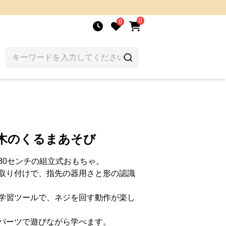
0
0
か木のくるまあそび
30センチの組立式おもちゃ。
取り付けで、指先の器用さと形の認識
学習ツールで、ネジを回す動作が楽し
パーツで遊びながら学べます。