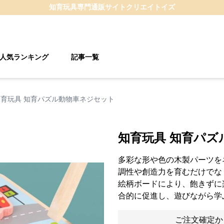
知育玩具
専門通販サイト
クリエイトイズ
人気ランキング
記事一覧
知育玩具 知育パズル動物車ネジセット
知育玩具 知育パズ
多彩な形や色の木製パーツを
調性や創造力を育むだけでな
絵柄ボードにより、飽きずに
合的に促進し、遊びながら学
ご注文確定か