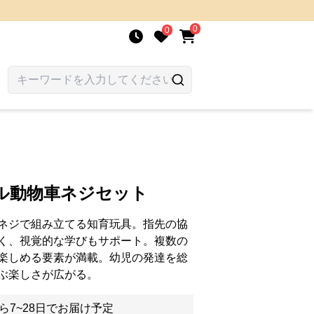
0
0
ル動物車ネジセット
ネジで組み立てる知育玩具。指先の協
く、視覚的な学びもサポート。複数の
楽しめる要素が満載。幼児の発達を総
ぶ楽しさが広がる。
ら7~28日でお届け予定