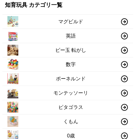
知育玩具 カテゴリ一覧
マグビルド
英語
ビー玉 転がし
数字
ポーネルンド
モンテッソーリ
ピタゴラス
くもん
0歳