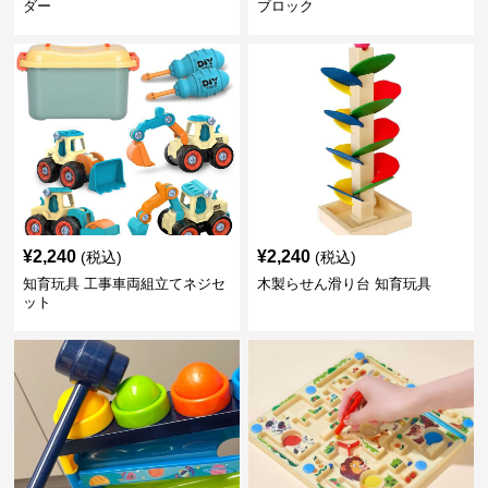
ダー
ブロック
¥
2,240
¥
2,240
(税込)
(税込)
知育玩具 工事車両組立てネジセ
木製らせん滑り台 知育玩具
ット