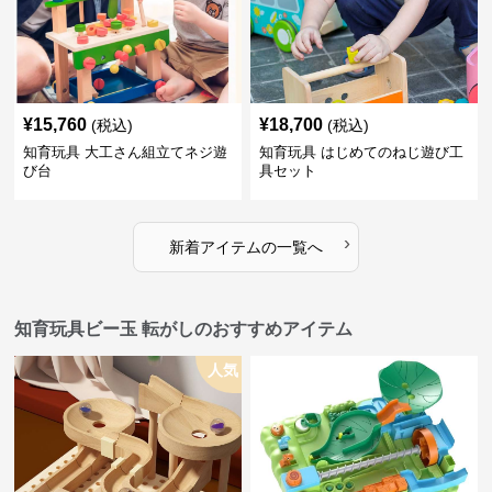
¥
15,760
¥
18,700
(税込)
(税込)
知育玩具 大工さん組立てネジ遊
知育玩具 はじめてのねじ遊び工
び台
具セット
›
新着アイテムの一覧へ
知育玩具ビー玉 転がしのおすすめアイテム
人気