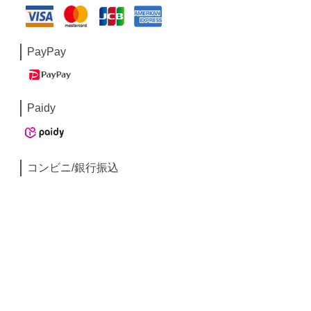
PayPay
Paidy
コンビニ/銀行振込