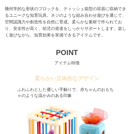
幾何学的な形状のブロックを、ティッシュ箱型の容器に収納でき
るユニークな知育玩具。ネジのような組み合わせ遊びを通じて、
空間認識力や創造性を自然に育成。柔らかな素材で作られてお
り、安全性が高く、幼児の発達をしっかりサポートします。楽し
く遊びながら、知育効果を実感できるアイテムです。
POINT
アイテム特徴
柔らかい立体的なデザイン
ふわふわとした優しい手触りで、赤ちゃんのおもち
ゃのような温かみのある印象