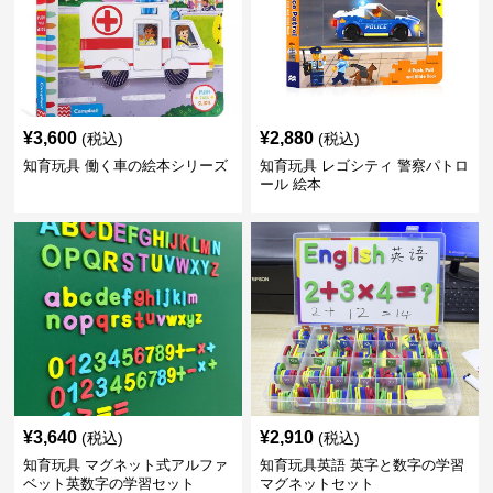
¥
3,600
¥
2,880
(税込)
(税込)
知育玩具 働く車の絵本シリーズ
知育玩具 レゴシティ 警察パトロ
ール 絵本
¥
3,640
¥
2,910
(税込)
(税込)
知育玩具 マグネット式アルファ
知育玩具英語 英字と数字の学習
ベット英数字の学習セット
マグネットセット