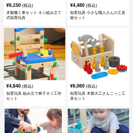
¥
6,150
¥
4,480
(税込)
(税込)
木製働く車セット ネジ組み立て
知育玩具 小さな職人さんの工具
式知育玩具
箱セット
¥
4,840
¥
6,060
(税込)
(税込)
知育玩具 組み立て椅子ネジ工作
知育玩具 木製大工さんごっこ工
セット
具セット