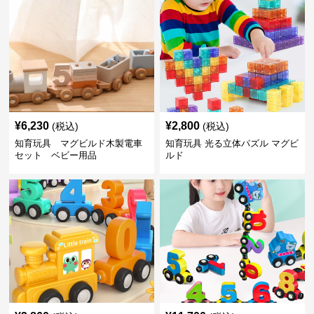
¥
6,230
¥
2,800
(税込)
(税込)
知育玩具 マグビルド木製電車
知育玩具 光る立体パズル マグビ
セット ベビー用品
ルド