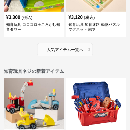
¥
3,300
¥
3,120
(税込)
(税込)
知育玩具 コロコロ玉ころがし知
知育玩具 知育迷路 動物パズル
育タワー
マグネット遊び
›
人気アイテム一覧へ
知育玩具ネジの新着アイテム