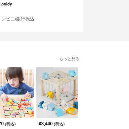
コンビニ/銀行振込
もっと見る
70
¥
3,440
¥
2,020
(税込)
(税込)
(税込)