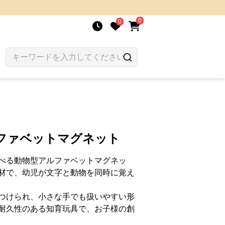
0
0
ルファベットマグネット
べる動物型アルファベットマグネッ
材で、幼児が文字と動物を同時に覚え
つけられ、小さな手でも扱いやすい形
耐久性のある知育玩具で、お子様の創