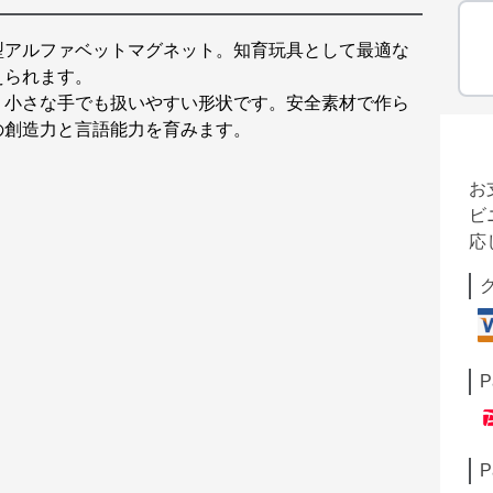
型アルファベットマグネット。知育玩具として最適な
えられます。
、小さな手でも扱いやすい形状です。安全素材で作ら
の創造力と言語能力を育みます。
お
ビ
応
P
P