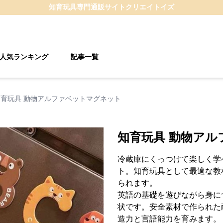
知育玩具
専門通販サイト
クリエイトイズ
人気ランキング
記事一覧
知育玩具 動物アルファベットマグネット
知育玩具 動物ア
冷蔵庫にくっつけて楽しく学
ト。知育玩具として最適な教
られます。
英語の基礎を遊びながら身に
状です。安全素材で作られた
造力と言語能力を育みます。