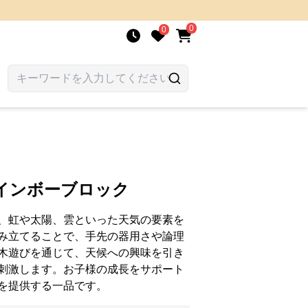
0
0
インボーブロック
、虹や太陽、雲といった天気の要素を
み立てることで、手先の器用さや論理
木遊びを通じて、天候への興味を引き
刺激します。お子様の成長をサポート
を提供する一品です。