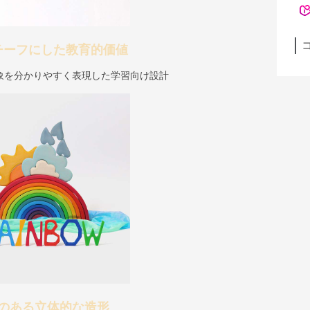
チーフにした教育的価値
象を分かりやすく表現した学習向け設計
のある立体的な造形