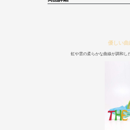
優しい曲
虹や雲の柔らかな曲線が調和し