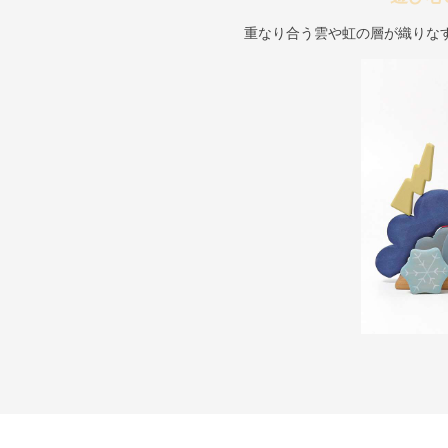
重なり合う雲や虹の層が織りな