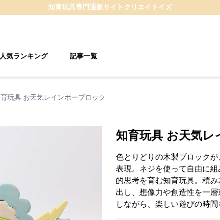
知育玩具
専門通販サイト
クリエイトイズ
人気ランキング
記事一覧
知育玩具 お天気レインボーブロック
知育玩具 お天気レ
色とりどりの木製ブロックが
表現。ネジを使って自由に組
的思考を育む知育玩具。積み
出し、想像力や創造性を一層
しながら、楽しい遊びの時間