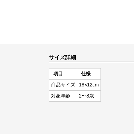
サイズ詳細
項目
仕様
商品サイズ
18×12cm
対象年齢
2〜8歳