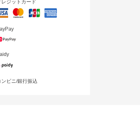
クレジットカード
ayPay
aidy
コンビニ/銀行振込