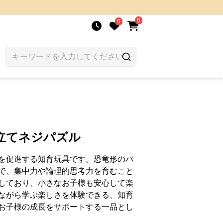
0
0
立てネジパズル
を促進する知育玩具です。恐竜形のパ
で、集中力や論理的思考力を育むこと
しており、小さなお子様も安心して楽
ながら学ぶ楽しさを体験できる、知育
お子様の成長をサポートする一品とし