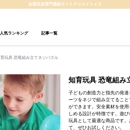
知育玩具
専門通販サイト
クリエイトイズ
人気ランキング
記事一覧
知育玩具 恐竜組み立てネジパズル
知育玩具 恐竜組み
子どもの創造力と指先の発達
ーツをネジで組み立てること
ができます。安全素材を使用
しめる設計が特徴です。遊び
玩具として最適な商品です。
て、ぜひお試しください。