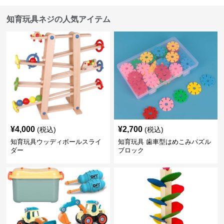
知育玩具ネジの人気アイテム
¥
4,000
¥
2,700
(税込)
(税込)
知育玩具ウッディボールスライ
知育玩具 歯車型はめこみパズル
ダー
ブロック