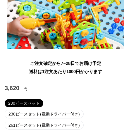
ご注文確定から7~28日でお届け予定
送料は1注文あたり
1000
円かかります
3,620
円
230ピースセット
230ピースセット(電動ドライバー付き)
261ピースセット(電動ドライバー付き)