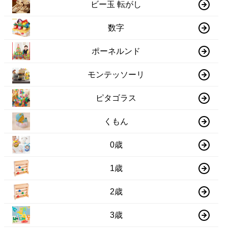
ビー玉 転がし
数字
ポーネルンド
モンテッソーリ
ピタゴラス
くもん
0歳
1歳
2歳
3歳