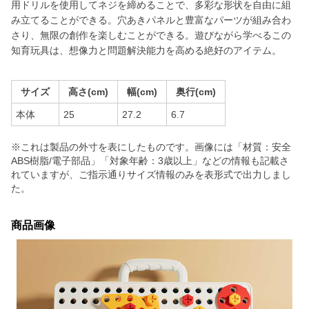
用ドリルを使用してネジを締めることで、多彩な形状を自由に組
み立てることができる。穴あきパネルと豊富なパーツが組み合わ
さり、無限の創作を楽しむことができる。遊びながら学べるこの
知育玩具は、想像力と問題解決能力を高める絶好のアイテム。
サイズ
高さ(cm)
幅(cm)
奥行(cm)
本体
25
27.2
6.7
※これは製品の外寸を表にしたものです。画像には「材質：安全
ABS樹脂/電子部品」「対象年齢：3歳以上」などの情報も記載さ
れていますが、ご指示通りサイズ情報のみを表形式で出力しまし
た。
商品画像