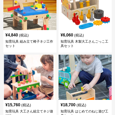
¥
4,840
¥
6,060
(税込)
(税込)
知育玩具 組み立て椅子ネジ工作
知育玩具 木製大工さんごっこ工
セット
具セット
¥
15,760
¥
18,700
(税込)
(税込)
知育玩具 大工さん組立てネジ遊
知育玩具 はじめてのねじ遊び工