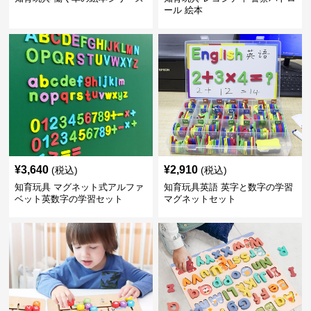
ール 絵本
¥
3,640
¥
2,910
(税込)
(税込)
知育玩具 マグネット式アルファ
知育玩具英語 英字と数字の学習
ベット英数字の学習セット
マグネットセット