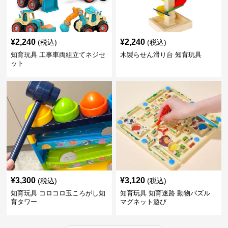
¥
2,240
¥
2,240
(税込)
(税込)
知育玩具 工事車両組立てネジセ
木製らせん滑り台 知育玩具
ット
¥
3,300
¥
3,120
(税込)
(税込)
知育玩具 コロコロ玉ころがし知
知育玩具 知育迷路 動物パズル
育タワー
マグネット遊び