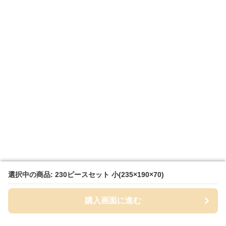
選択中の商品: 230ピースセット 小(235×190×70)
選択中の商品: 230ピースセット 小(235×190×70)
購入画面に進む
購入画面に進む