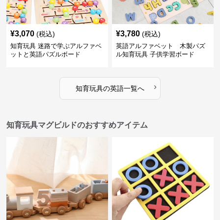
¥
3,070
¥
3,780
(税込)
(税込)
知育玩具 迷路で学ぶアルファベ
英語アルファベット 木製パズ
ットと英語パズルボード
ル知育玩具 子供学習ボード
›
知育玩具
の
英語
一覧へ
知育玩具マグビルドのおすすめアイテム