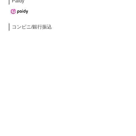
Paidy
コンビニ/銀行振込