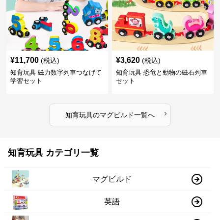
¥
11,700
¥
3,620
(税込)
(税込)
知育玩具 磁力数字列車つなげて
知育玩具 恐竜と動物の磁石列車
学習セット
セット
›
知育玩具
の
マグビルド
一覧へ
知育玩具 カテゴリ一覧
マグビルド
英語