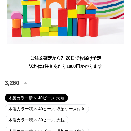
ご注文確定から7~28日でお届け予定
送料は1注文あたり
1000
円かかります
3,260
円
木製カラー積木 40ピース 大粒
木製カラー積木 40ピース 収納ケース付き
木製カラー積木 80ピース 大粒