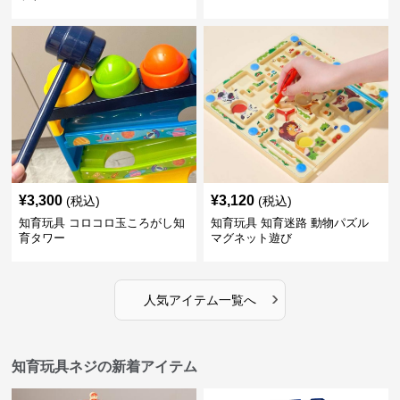
¥
3,300
¥
3,120
(税込)
(税込)
知育玩具 コロコロ玉ころがし知
知育玩具 知育迷路 動物パズル
育タワー
マグネット遊び
›
人気アイテム一覧へ
知育玩具ネジの新着アイテム