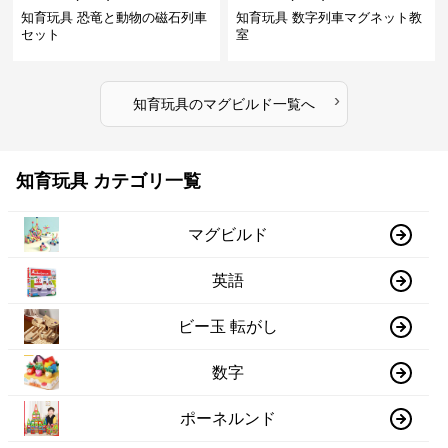
知育玩具 恐竜と動物の磁石列車
知育玩具 数字列車マグネット教
セット
室
›
知育玩具
の
マグビルド
一覧へ
知育玩具 カテゴリ一覧
マグビルド
英語
ビー玉 転がし
数字
ポーネルンド