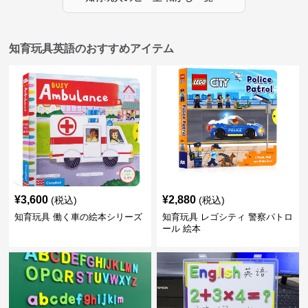
知育玩具英語のおすすめアイテム
¥
3,600
¥
2,880
(税込)
(税込)
知育玩具 働く車の絵本シリーズ
知育玩具 レゴシティ 警察パトロ
ール 絵本