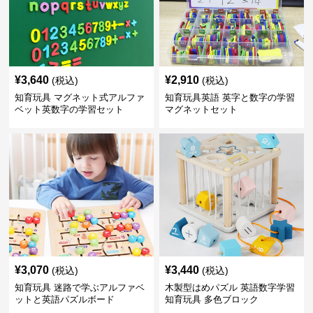
¥
3,640
¥
2,910
(税込)
(税込)
知育玩具 マグネット式アルファ
知育玩具英語 英字と数字の学習
ベット英数字の学習セット
マグネットセット
¥
3,070
¥
3,440
(税込)
(税込)
知育玩具 迷路で学ぶアルファベ
木製型はめパズル 英語数字学習
ットと英語パズルボード
知育玩具 多色ブロック