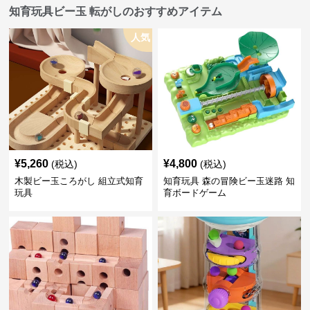
知育玩具ビー玉 転がしのおすすめアイテム
人気
¥
5,260
¥
4,800
(税込)
(税込)
木製ビー玉ころがし 組立式知育
知育玩具 森の冒険ビー玉迷路 知
玩具
育ボードゲーム