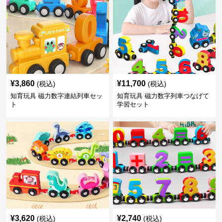
¥
3,860
¥
11,700
(税込)
(税込)
知育玩具 磁力数字連結列車セッ
知育玩具 磁力数字列車つなげて
ト
学習セット
¥
3,620
¥
2,740
(税込)
(税込)