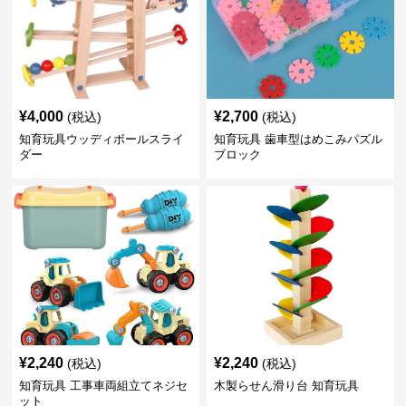
¥
4,000
¥
2,700
(税込)
(税込)
知育玩具ウッディボールスライ
知育玩具 歯車型はめこみパズル
ダー
ブロック
¥
2,240
¥
2,240
(税込)
(税込)
知育玩具 工事車両組立てネジセ
木製らせん滑り台 知育玩具
ット