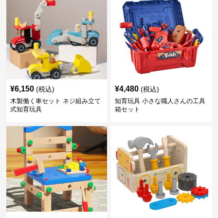
¥
6,150
¥
4,480
(税込)
(税込)
木製働く車セット ネジ組み立て
知育玩具 小さな職人さんの工具
式知育玩具
箱セット