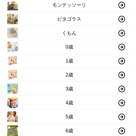
モンテッソーリ
ピタゴラス
くもん
0歳
1歳
2歳
3歳
4歳
5歳
6歳