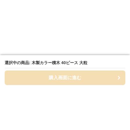
選択中の商品: 木製カラー積木 40ピース 大粒
選択中の商品: 木製カラー積木 40ピース 大粒
購入画面に進む
購入画面に進む