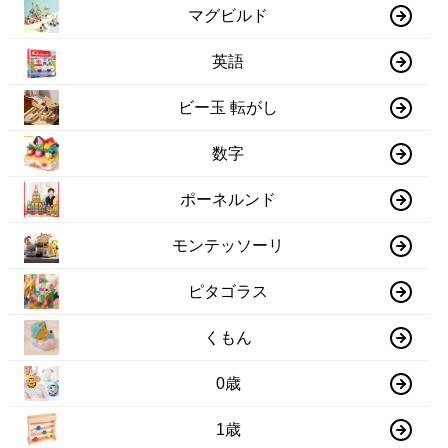
マグビルド
英語
ビー玉 転がし
数字
ポーネルンド
モンテッソーリ
ピタゴラス
くもん
0歳
1歳