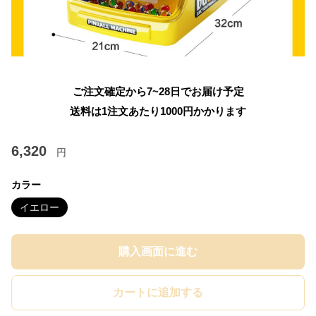
ご注文確定から7~28日でお届け予定
送料は1注文あたり
1000
円かかります
6,320
円
カラー
イエロー
購入画面に進む
カートに追加する