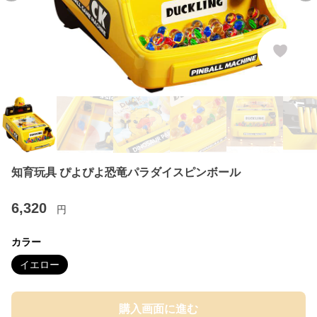
知育玩具 ぴよぴよ恐竜パラダイスピンボール
6,320
円
カラー
イエロー
購入画面に進む