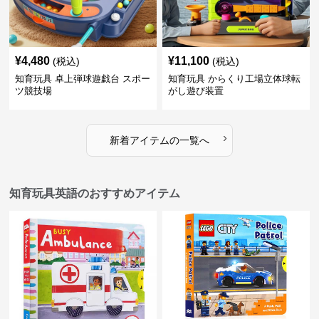
¥
4,480
¥
11,100
(税込)
(税込)
知育玩具 卓上弾球遊戯台 スポー
知育玩具 からくり工場立体球転
ツ競技場
がし遊び装置
›
新着アイテムの一覧へ
知育玩具英語のおすすめアイテム