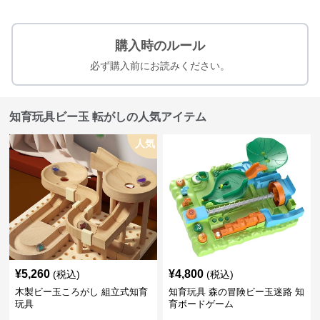
購入時のルール
必ず購入前にお読みください。
知育玩具ビー玉 転がしの人気アイテム
人気
¥
5,260
¥
4,800
(税込)
(税込)
木製ビー玉ころがし 組立式知育
知育玩具 森の冒険ビー玉迷路 知
玩具
育ボードゲーム