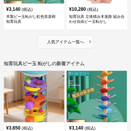
¥
3,140
¥
10,280
(税込)
(税込)
木製ビー玉転がし虹色音楽樹
知育玩具 立体積み木迷路 組み合
知育玩具
わせ自由ビー玉転がし
›
人気アイテム一覧へ
知育玩具ビー玉 転がしの新着アイテム
¥
3,650
¥
3,140
(税込)
(税込)