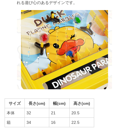
れる遊び心のあるデザインです。
サイズ
長さ(cm)
幅(cm)
高さ(cm)
本体
32
21
20.5
箱
34
16
22.5