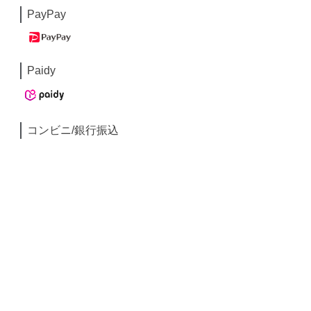
PayPay
Paidy
コンビニ/銀行振込