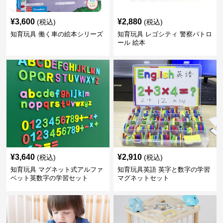
¥
3,600
¥
2,880
(税込)
(税込)
知育玩具 働く車の絵本シリーズ
知育玩具 レゴシティ 警察パトロ
ール 絵本
¥
3,640
¥
2,910
(税込)
(税込)
知育玩具 マグネット式アルファ
知育玩具英語 英字と数字の学習
ベット英数字の学習セット
マグネットセット