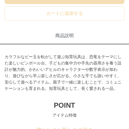
カートに追加する
商品説明
カラフルなビー玉を転がして遊ぶ知育玩具は、恐竜をテーマにし
た楽しいピンボール台。子どもの集中力や手先の器用さを養う設
計が魅力的。かわいいアヒルのキャラクターや数字表示が加わ
り、遊びながら学ぶ楽しさが広がる。小さな手でも扱いやすく、
安心して遊べるアイテム。親子で一緒に楽しむことで、コミュニ
ケーションも育まれる。知育玩具として、長く愛される一品。
POINT
アイテム特徴