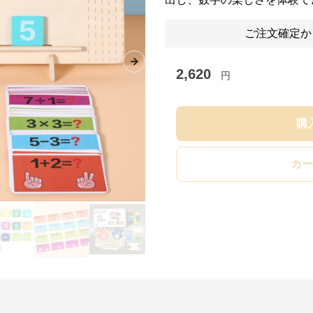
ご注文確定か
Next slide
2,620
円
購
カー