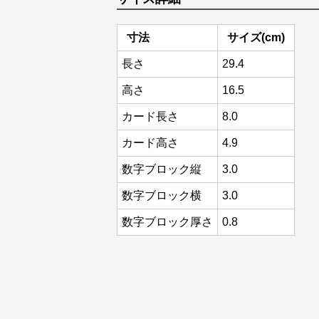
寸法
サイズ(cm)
長さ
29.4
高さ
16.5
カード長さ
8.0
カード高さ
4.9
数字ブロック縦
3.0
数字ブロック横
3.0
数字ブロック厚さ
0.8