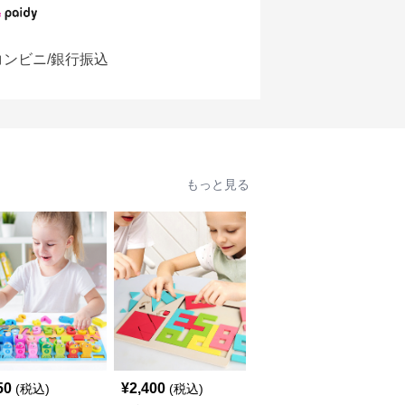
コンビニ/銀行振込
もっと見る
50
¥
2,400
¥
2,510
(税込)
(税込)
(税込)