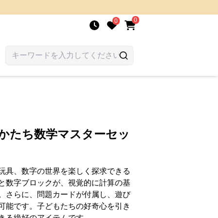
0
0
のかたち数学マスターセッ
玩具、数字の世界を楽しく探求できる
と数字ブロックが、視覚的に計算の基
。さらに、問題カードが付属し、遊び
可能です。子どもたちの好奇心を引き
きる絶好のアイテムです。