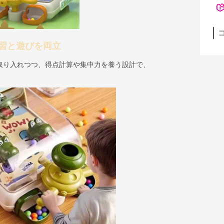
習と遊びを両立
取り入れつつ、得点計算や集中力を養う設計で、