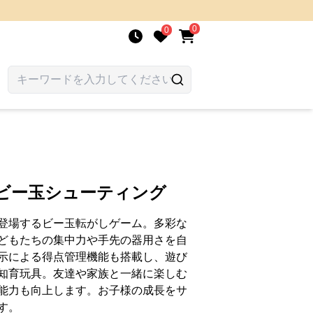
0
0
んビー玉シューティング
登場するビー玉転がしゲーム。多彩な
どもたちの集中力や手先の器用さを自
示による得点管理機能も搭載し、遊び
知育玩具。友達や家族と一緒に楽しむ
能力も向上します。お子様の成長をサ
す。