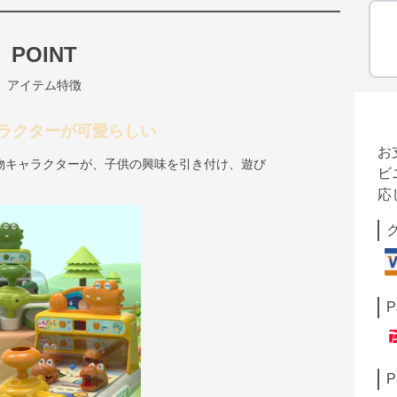
POINT
アイテム特徴
ラクターが可愛らしい
お
物キャラクターが、子供の興味を引き付け、遊び
ビ
応
P
P