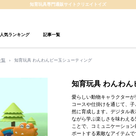
知育玩具
専門通販サイト
クリエイトイズ
人気ランキング
記事一覧
一覧
›
知育玩具 わんわんビー玉シューティング
知育玩具 わんわ
愛らしい動物キャラクターが
コースや仕掛けを通じて、子
然に育成します。デジタル表
ながら学ぶ楽しさを味わえる
ことで、コミュニケーション
ポートする素敵なアイテムで