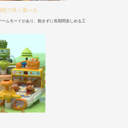
機能で長く遊べる
ゲームモードがあり、飽きずに長期間楽しめる工