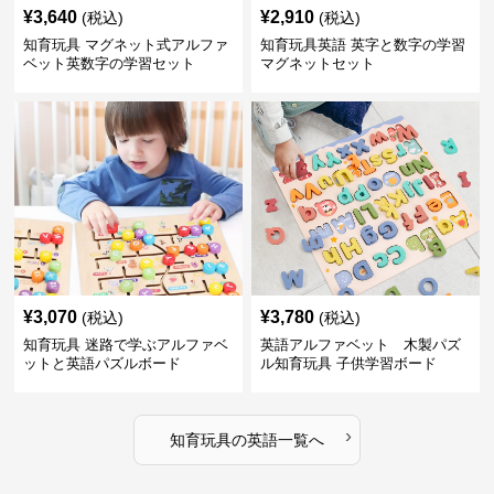
¥
3,640
¥
2,910
(税込)
(税込)
知育玩具 マグネット式アルファ
知育玩具英語 英字と数字の学習
ベット英数字の学習セット
マグネットセット
¥
3,070
¥
3,780
(税込)
(税込)
知育玩具 迷路で学ぶアルファベ
英語アルファベット 木製パズ
ットと英語パズルボード
ル知育玩具 子供学習ボード
›
知育玩具
の
英語
一覧へ