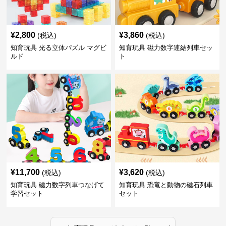
¥
2,800
¥
3,860
(税込)
(税込)
知育玩具 光る立体パズル マグビ
知育玩具 磁力数字連結列車セッ
ルド
ト
¥
11,700
¥
3,620
(税込)
(税込)
知育玩具 磁力数字列車つなげて
知育玩具 恐竜と動物の磁石列車
学習セット
セット