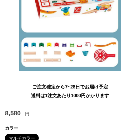
ご注文確定から7~28日でお届け予定
送料は1注文あたり
1000
円かかります
8,580
円
カラー
マルチカラー