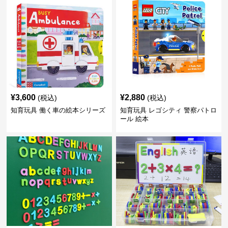
¥
3,600
¥
2,880
(税込)
(税込)
知育玩具 働く車の絵本シリーズ
知育玩具 レゴシティ 警察パトロ
ール 絵本