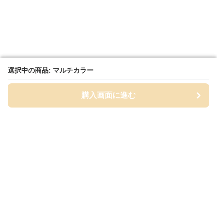
選択中の商品: マルチカラー
選択中の商品: マルチカラー
購入画面に進む
購入画面に進む