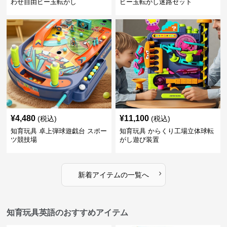
わせ自由ビー玉転がし
ビー玉転がし迷路セット
¥
4,480
¥
11,100
(税込)
(税込)
知育玩具 卓上弾球遊戯台 スポー
知育玩具 からくり工場立体球転
ツ競技場
がし遊び装置
›
新着アイテムの一覧へ
知育玩具英語のおすすめアイテム