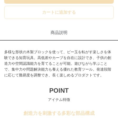
カートに追加する
商品説明
多様な形状の木製ブロックを使って、ビー玉を転がす楽しさを体
験できる知育玩具。高低差やカーブを自在に設計でき、子供の創
造力や空間認識能力を育てることが可能。遊びながら学ぶこと
で、集中力や問題解決能力も養える優れた教育ツール。発達段階
に応じて難易度を調整でき、長く楽しめるプロダクトです。
POINT
アイテム特徴
創造力を刺激する多彩な部品構成