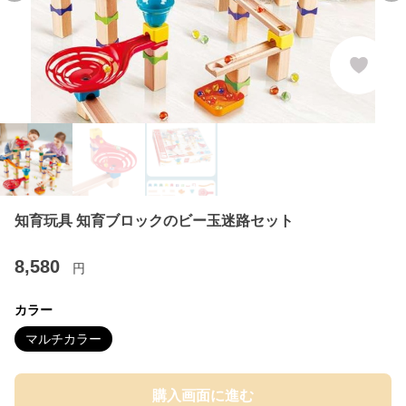
知育玩具 知育ブロックのビー玉迷路セット
8,580
円
カラー
マルチカラー
購入画面に進む