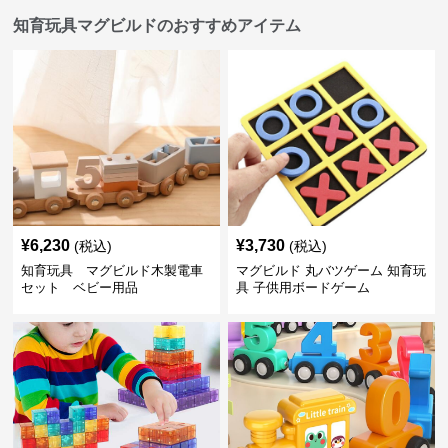
知育玩具マグビルドのおすすめアイテム
¥
6,230
¥
3,730
(税込)
(税込)
知育玩具 マグビルド木製電車
マグビルド 丸バツゲーム 知育玩
セット ベビー用品
具 子供用ボードゲーム