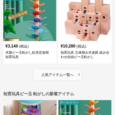
¥
3,140
¥
10,280
(税込)
(税込)
木製ビー玉転がし虹色音楽樹
知育玩具 立体積み木迷路 組み合
知育玩具
わせ自由ビー玉転がし
›
人気アイテム一覧へ
知育玩具ビー玉 転がしの新着アイテム