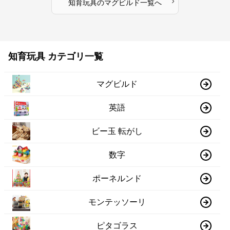
›
知育玩具
の
マグビルド
一覧へ
知育玩具 カテゴリ一覧
マグビルド
英語
ビー玉 転がし
数字
ポーネルンド
モンテッソーリ
ピタゴラス