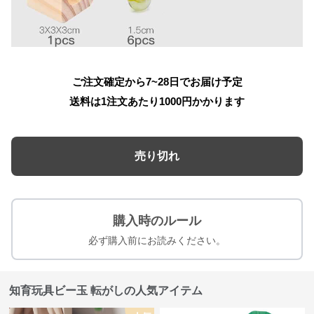
ご注文確定から7~28日でお届け予定
送料は1注文あたり
1000
円かかります
売り切れ
購入時のルール
必ず購入前にお読みください。
知育玩具ビー玉 転がしの人気アイテム