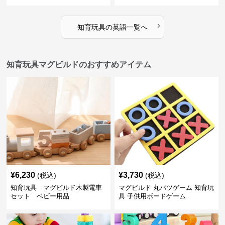
›
知育玩具
の
英語
一覧へ
知育玩具マグビルドのおすすめアイテム
¥
6,230
¥
3,730
(税込)
(税込)
知育玩具 マグビルド木製電車
マグビルド 丸バツゲーム 知育玩
セット ベビー用品
具 子供用ボードゲーム