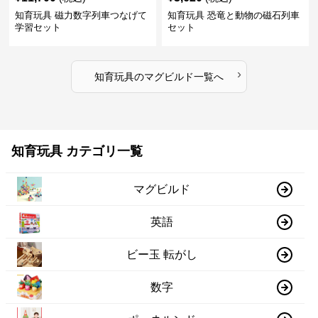
知育玩具 磁力数字列車つなげて
知育玩具 恐竜と動物の磁石列車
学習セット
セット
›
知育玩具
の
マグビルド
一覧へ
知育玩具 カテゴリ一覧
マグビルド
英語
ビー玉 転がし
数字