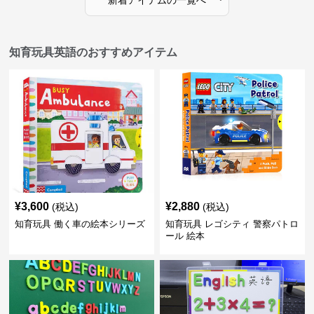
新着アイテムの一覧へ
知育玩具英語のおすすめアイテム
¥
3,600
¥
2,880
(税込)
(税込)
知育玩具 働く車の絵本シリーズ
知育玩具 レゴシティ 警察パトロ
ール 絵本