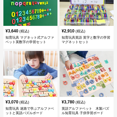
¥
3,640
¥
2,910
(税込)
(税込)
知育玩具 マグネット式アルファ
知育玩具英語 英字と数字の学習
ベット英数字の学習セット
マグネットセット
¥
3,070
¥
3,780
(税込)
(税込)
知育玩具 迷路で学ぶアルファベ
英語アルファベット 木製パズ
ットと英語パズルボード
ル知育玩具 子供学習ボード