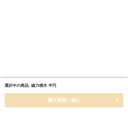
選択中の商品: 磁力積木 半円
選択中の商品: 磁力積木 半円
購入画面に進む
購入画面に進む