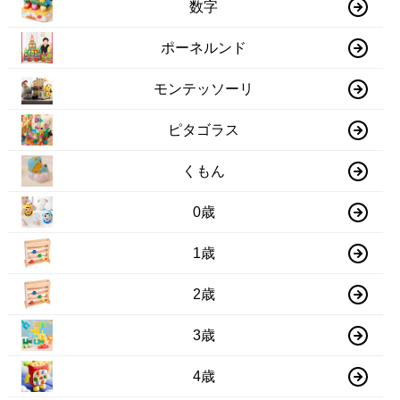
数字
ポーネルンド
モンテッソーリ
ピタゴラス
くもん
0歳
1歳
2歳
3歳
4歳