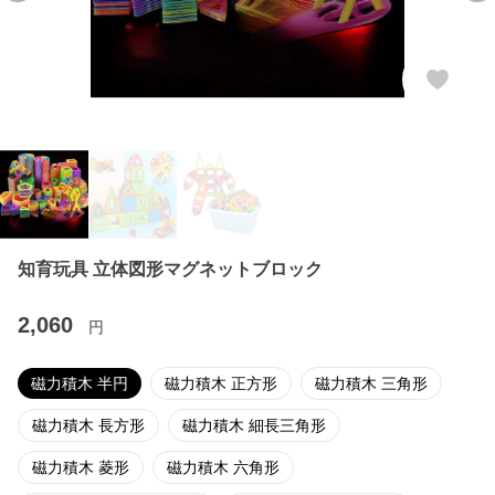
知育玩具 立体図形マグネットブロック
2,060
円
磁力積木 半円
磁力積木 正方形
磁力積木 三角形
磁力積木 長方形
磁力積木 細長三角形
磁力積木 菱形
磁力積木 六角形