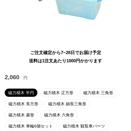
ご注文確定から7~28日でお届け予定
送料は1注文あたり
1000
円かかります
2,060
円
磁力積木 半円
磁力積木 正方形
磁力積木 三角形
磁力積木 長方形
磁力積木 細長三角形
磁力積木 菱形
磁力積木 六角形
磁力積木 車輪6個セット
磁力積木 観覧車パーツ