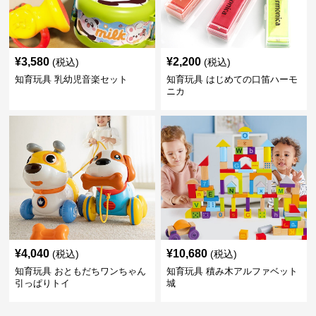
¥
3,580
¥
2,200
(税込)
(税込)
知育玩具 乳幼児音楽セット
知育玩具 はじめての口笛ハーモ
ニカ
¥
4,040
¥
10,680
(税込)
(税込)
知育玩具 おともだちワンちゃん
知育玩具 積み木アルファベット
引っぱりトイ
城