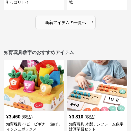
引っぱりトイ
城
›
新着アイテムの一覧へ
知育玩具数字のおすすめアイテム
¥
3,460
¥
3,810
(税込)
(税込)
知育玩具 ベビービギナー 遊びテ
知育玩具 木製テンフレーム数字
ィッシュボックス
計算学習セット