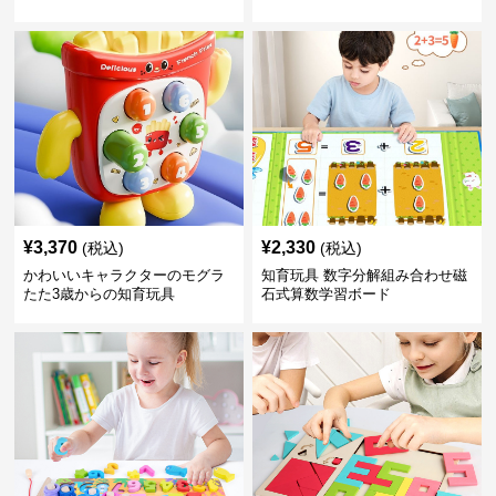
¥
3,370
¥
2,330
(税込)
(税込)
かわいいキャラクターのモグラ
知育玩具 数字分解組み合わせ磁
たた3歳からの知育玩具
石式算数学習ボード