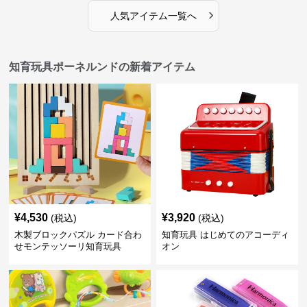
›
人気アイテム一覧へ
知育玩具ポーネルンドの新着アイテム
¥
4,530
¥
3,920
(税込)
(税込)
木製ブロックパズル カード合わ
知育玩具 はじめてのアコーディ
せモンテッソーリ知育玩具
オン