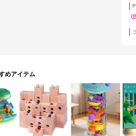
P
すめアイテム