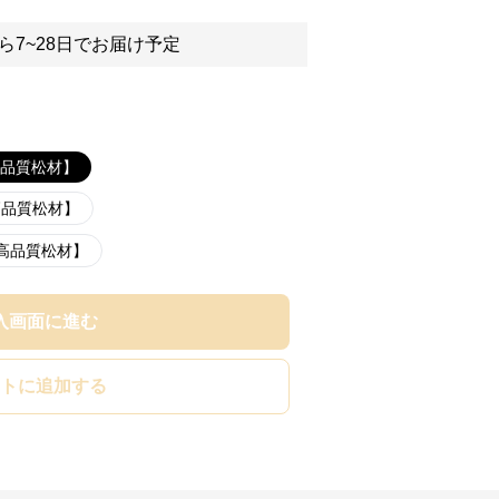
ら7~28日でお届け予定
高品質松材】
高品質松材】
【高品質松材】
入画面に進む
トに追加する