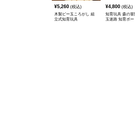
¥
5,260
¥
4,800
(税込)
(税込)
木製ビー玉ころがし 組
知育玩具 森の冒
立式知育玩具
玉迷路 知育ボー
ム