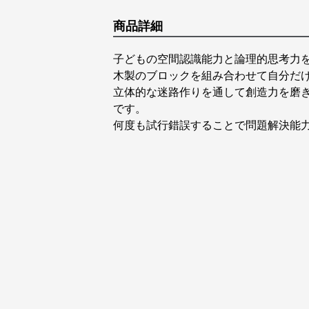
商品詳細
子どもの空間認識能力と論理的思考力
木製のブロックを組み合わせて自分だ
立体的な迷路作りを通して創造力を磨
です。
何度も試行錯誤することで問題解決能