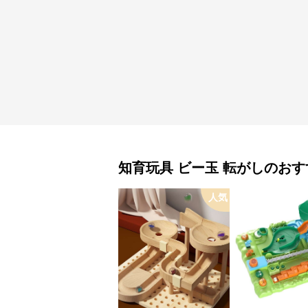
知育玩具
ビー玉 転がし
のおす
人気