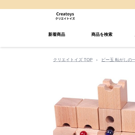
新着商品
商品を検索
クリエイトイズ TOP
›
ビー玉 転がしの