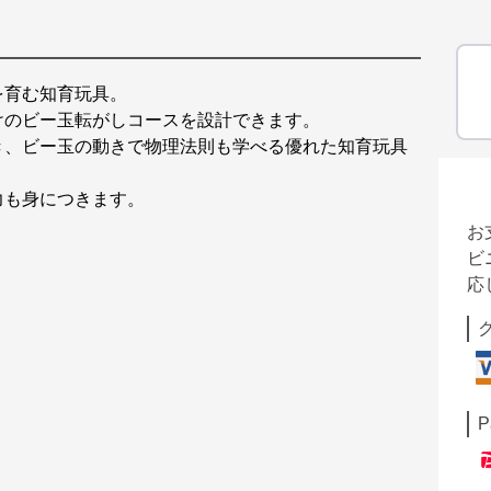
を育む知育玩具。
けのビー玉転がしコースを設計できます。
き、ビー玉の動きで物理法則も学べる優れた知育玩具
力も身につきます。
お
ビ
応
P