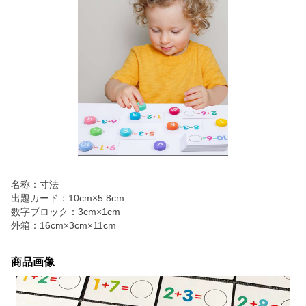
名称：寸法
出題カード：10cm×5.8cm
数字ブロック：3cm×1cm
外箱：16cm×3cm×11cm
商品画像