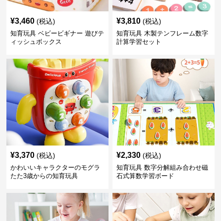
¥
3,460
¥
3,810
(税込)
(税込)
知育玩具 ベビービギナー 遊びテ
知育玩具 木製テンフレーム数字
ィッシュボックス
計算学習セット
¥
3,370
¥
2,330
(税込)
(税込)
かわいいキャラクターのモグラ
知育玩具 数字分解組み合わせ磁
たた3歳からの知育玩具
石式算数学習ボード