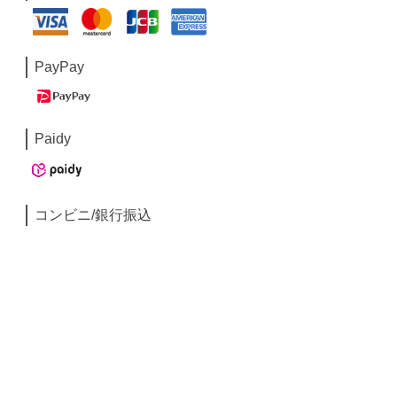
PayPay
Paidy
コンビニ/銀行振込