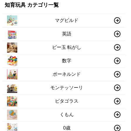
知育玩具 カテゴリ一覧
マグビルド
英語
ビー玉 転がし
数字
ポーネルンド
モンテッソーリ
ピタゴラス
くもん
0歳