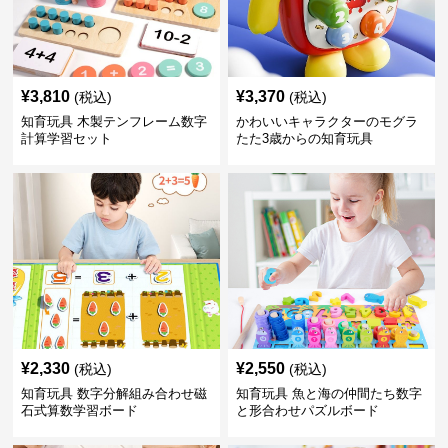
¥
3,810
¥
3,370
(税込)
(税込)
知育玩具 木製テンフレーム数字
かわいいキャラクターのモグラ
計算学習セット
たた3歳からの知育玩具
¥
2,330
¥
2,550
(税込)
(税込)
知育玩具 数字分解組み合わせ磁
知育玩具 魚と海の仲間たち数字
石式算数学習ボード
と形合わせパズルボード