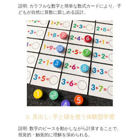
説明: カラフルな数字と簡単な数式カードにより、子
どもが自然に算数に親しめる設計。
2. 見出し: 手と頭を使う体験型学習
説明: 数字のピースを動かしながら計算することで、
視覚的・触覚的に理解を深められる。