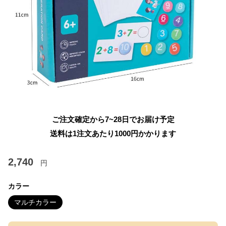
ご注文確定から7~28日でお届け予定
送料は1注文あたり
1000
円かかります
2,740
円
カラー
マルチカラー