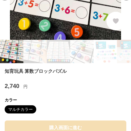
知育玩具 算数ブロックパズル
2,740
円
カラー
マルチカラー
購入画面に進む