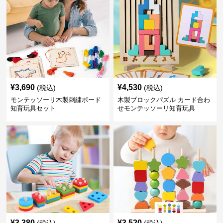
¥
3,690
¥
4,530
(税込)
(税込)
モンテッソーリ木製刺繍ボード
木製ブロックパズル カード合わ
知育玩具セット
せモンテッソーリ知育玩具
¥
3,380
¥
3,520