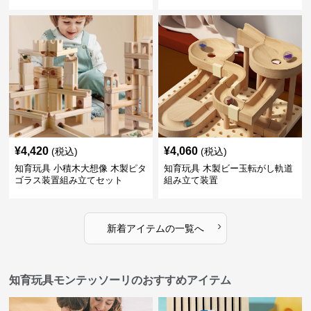
¥
4,420
¥
4,060
(税込)
(税込)
知育玩具 小積木大想像 木製ピタ
知育玩具 木製ビー玉転がし軌道
ゴラス装置組み立てセット
組み立て装置
›
新着アイテムの一覧へ
知育玩具モンテッソーリのおすすめアイテム