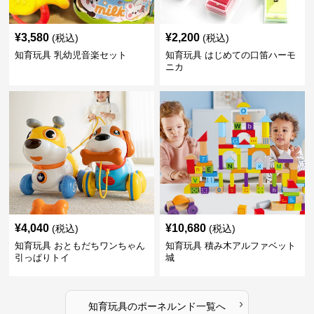
¥
3,580
¥
2,200
(税込)
(税込)
知育玩具 乳幼児音楽セット
知育玩具 はじめての口笛ハーモ
ニカ
¥
4,040
¥
10,680
(税込)
(税込)
知育玩具 おともだちワンちゃん
知育玩具 積み木アルファベット
引っぱりトイ
城
›
知育玩具
の
ポーネルンド
一覧へ