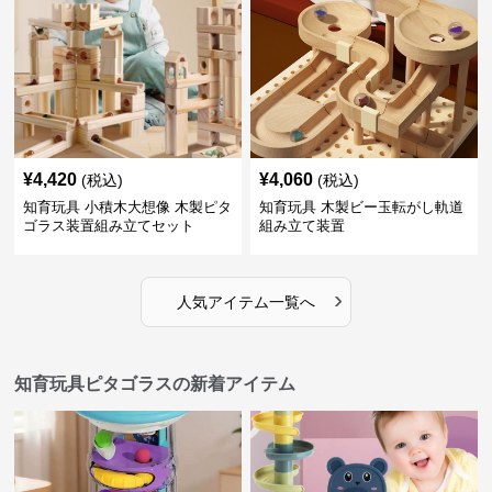
¥
4,420
¥
4,060
(税込)
(税込)
知育玩具 小積木大想像 木製ピタ
知育玩具 木製ビー玉転がし軌道
ゴラス装置組み立てセット
組み立て装置
›
人気アイテム一覧へ
知育玩具ピタゴラスの新着アイテム