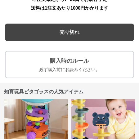
送料は1注文あたり
1000
円かかります
売り切れ
購入時のルール
必ず購入前にお読みください。
知育玩具ピタゴラスの人気アイテム