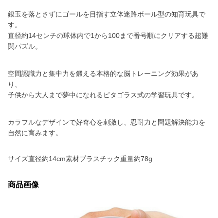
銀玉を落とさずにゴールを目指す立体迷路ボール型の知育玩具で
す。
直径約14センチの球体内で1から100まで番号順にクリアする超難
関パズル。
空間認識力と集中力を鍛える本格的な脳トレーニング効果があ
り、
子供から大人まで夢中になれるピタゴラス式の学習玩具です。
カラフルなデザインで好奇心を刺激し、忍耐力と問題解決能力を
自然に育みます。
サイズ直径約14cm素材プラスチック重量約78g
商品画像