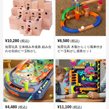
¥
10,280
¥
6,580
(税込)
(税込)
知育玩具 立体積み木迷路 組み合
知育玩具 木製からくり風車付き
わせ自由ビー玉転がし
ビー玉転がし迷路セット
¥
4,480
¥
11,100
(税込)
(税込)