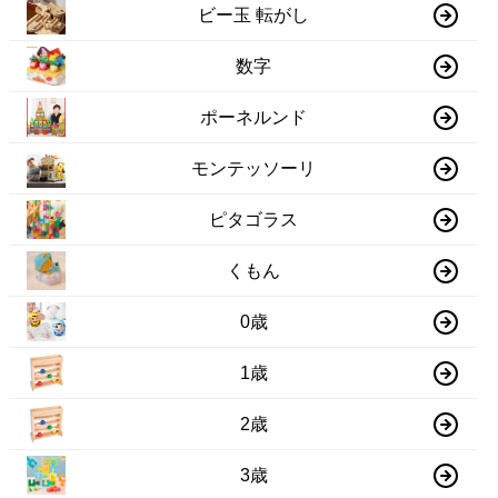
ビー玉 転がし
数字
ポーネルンド
モンテッソーリ
ピタゴラス
くもん
0歳
1歳
2歳
3歳