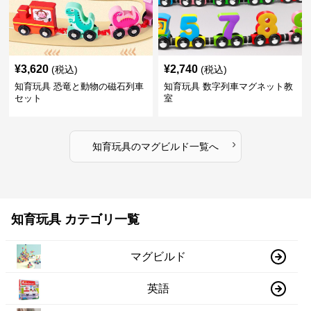
¥
3,620
¥
2,740
(税込)
(税込)
知育玩具 恐竜と動物の磁石列車
知育玩具 数字列車マグネット教
セット
室
›
知育玩具
の
マグビルド
一覧へ
知育玩具 カテゴリ一覧
マグビルド
英語