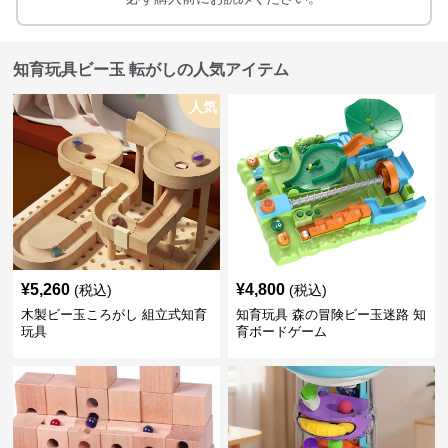
知育玩具ビー玉 転がしの人気アイテム
人気
¥
5,260
¥
4,800
(税込)
(税込)
木製ビー玉ころがし 組立式知育
知育玩具 森の冒険ビー玉迷路 知
玩具
育ボードゲーム