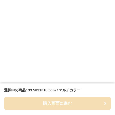
選択中の商品: 33.5×31×10.5cm / マルチカラー
選択中の商品: 33.5×31×10.5cm / マルチカラー
購入画面に進む
購入画面に進む