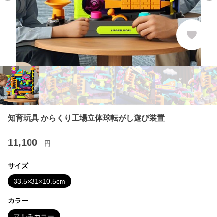
知育玩具 からくり工場立体球転がし遊び装置
11,100
円
サイズ
33.5×31×10.5cm
カラー
マルチカラー