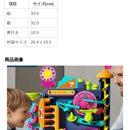
項目
サイズ(cm)
縦
33.5
横
31.0
奥行き
10.5
外箱サイズ
26.8 x 10.0
商品画像