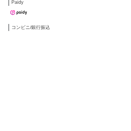
Paidy
コンビニ/銀行振込