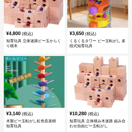
¥
4,800
¥
3,650
(税込)
(税込)
知育玩具 立体迷路ビー玉からく
くるくるタワー ビー玉転がし 多
り積木
段式知育玩具
¥
3,140
¥
10,280
(税込)
(税込)
木製ビー玉転がし虹色音楽樹
知育玩具 立体積み木迷路 組み合
知育玩具
わせ自由ビー玉転がし