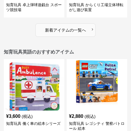
知育玩具 卓上弾球遊戯台 スポー
知育玩具 からくり工場立体球転
ツ競技場
がし遊び装置
›
新着アイテムの一覧へ
知育玩具英語のおすすめアイテム
¥
3,600
¥
2,880
(税込)
(税込)
知育玩具 働く車の絵本シリーズ
知育玩具 レゴシティ 警察パトロ
ール 絵本