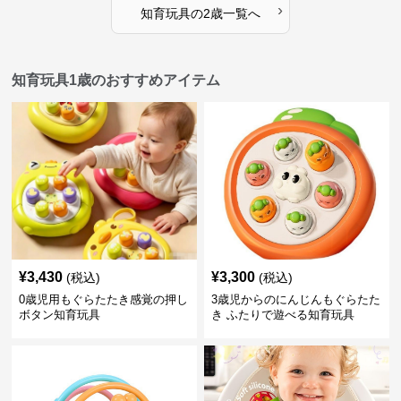
›
知育玩具
の
2歳
一覧へ
知育玩具1歳のおすすめアイテム
¥
3,430
¥
3,300
(税込)
(税込)
0歳児用もぐらたたき感覚の押し
3歳児からのにんじんもぐらたた
ボタン知育玩具
き ふたりで遊べる知育玩具