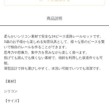
商品説明
柔らかいシリコン素材で安全な24ピース道路レールセットです。
3歳のお子様から楽しめる知育玩具として、様々な形のピースを繋
いで独自のレールを作ることができます。
思考力や想像力、集中力を育みながら楽しく遊べます。
投げても踏んでも痛くない素材で、傾斜を利用した坂道作りも可
能。
薄型設計で持ち運びしやすく、水洗い可能でいつでも清潔です。
【素材】
シリコン
【サイズ】