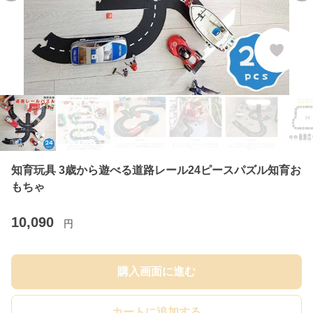
知育玩具 3歳から遊べる道路レール24ピースパズル知育お
もちゃ
10,090
円
購入画面に進む
カートに追加する