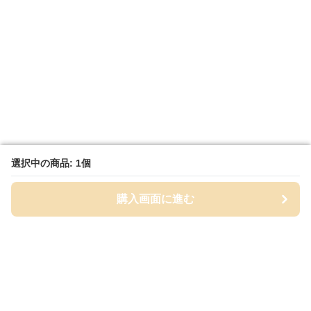
選択中の商品: 1個
選択中の商品: 1個
購入画面に進む
購入画面に進む