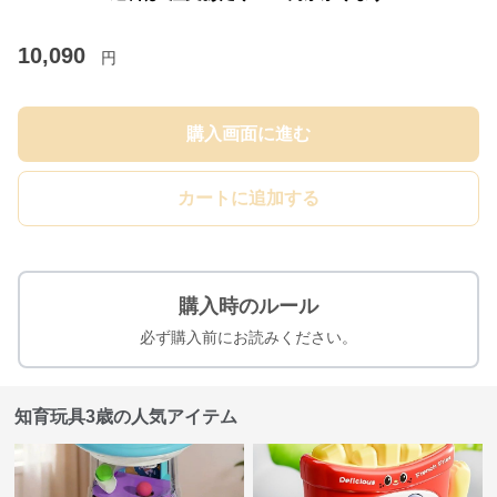
10,090
円
購入画面に進む
カートに追加する
購入時のルール
必ず購入前にお読みください。
知育玩具3歳の人気アイテム