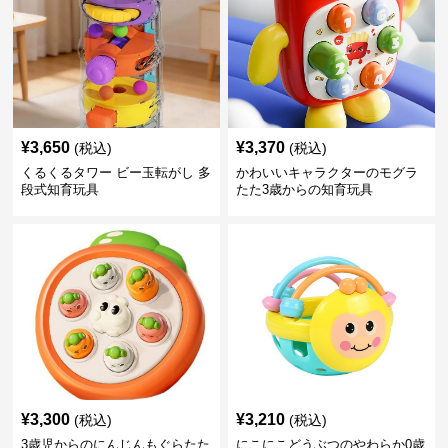
¥
3,650
¥
3,370
(税込)
(税込)
くるくるタワー ビー玉転がし 多
かわいいキャラクターのモグラ
段式知育玩具
たた3歳からの知育玩具
¥
3,300
¥
3,210
(税込)
(税込)
3歳児からのにんじんもぐらたた
にこにこどうぶつのやわらか0歳