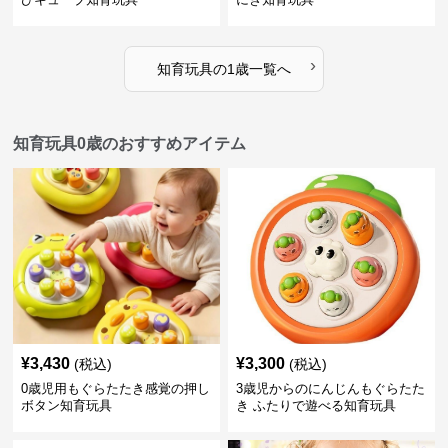
›
知育玩具
の
1歳
一覧へ
知育玩具0歳のおすすめアイテム
¥
3,430
¥
3,300
(税込)
(税込)
0歳児用もぐらたたき感覚の押し
3歳児からのにんじんもぐらたた
ボタン知育玩具
き ふたりで遊べる知育玩具