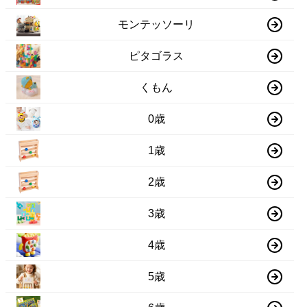
モンテッソーリ
ピタゴラス
くもん
0歳
1歳
2歳
3歳
4歳
5歳