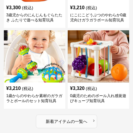
¥
3,300
¥
3,210
(税込)
(税込)
3歳児からのにんじんもぐらたた
にこにこどうぶつのやわらか0歳
き ふたりで遊べる知育玩具
児向けガラガラボール知育玩具
¥
3,210
¥
3,320
(税込)
(税込)
1歳からのやわらか素材のガラガ
0歳児のためのボール入れ感覚遊
ラとボールのセット知育玩具
びキューブ知育玩具
›
新着アイテムの一覧へ