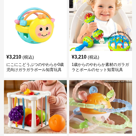
¥
3,210
¥
3,210
(税込)
(税込)
にこにこどうぶつのやわらか0歳
1歳からのやわらか素材のガラガ
児向けガラガラボール知育玩具
ラとボールのセット知育玩具