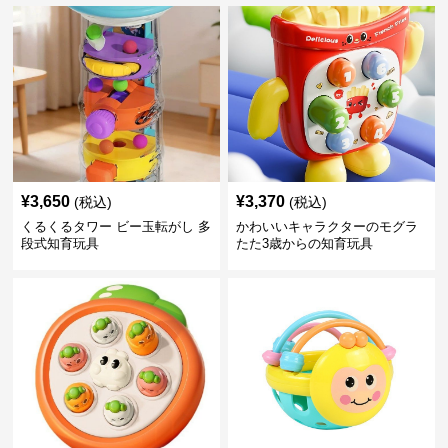
¥
3,650
¥
3,370
(税込)
(税込)
くるくるタワー ビー玉転がし 多
かわいいキャラクターのモグラ
段式知育玩具
たた3歳からの知育玩具