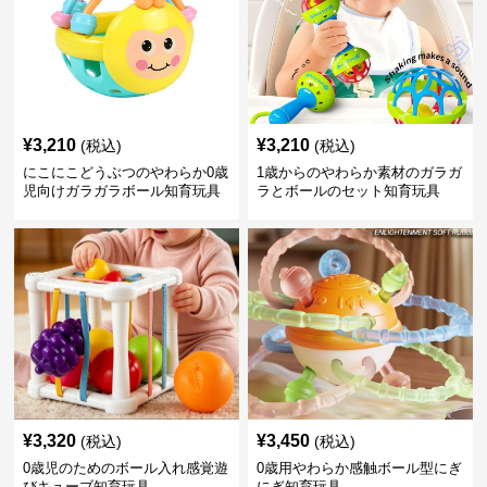
¥
3,210
¥
3,210
(税込)
(税込)
にこにこどうぶつのやわらか0歳
1歳からのやわらか素材のガラガ
児向けガラガラボール知育玩具
ラとボールのセット知育玩具
¥
3,320
¥
3,450
(税込)
(税込)
0歳児のためのボール入れ感覚遊
0歳用やわらか感触ボール型にぎ
びキューブ知育玩具
にぎ知育玩具