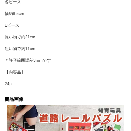
各ピース
幅約8.5cm
1ピース
長い物で約21cm
短い物で約11cm
＊許容範囲誤差3mmです
【内容品】
24p
商品画像