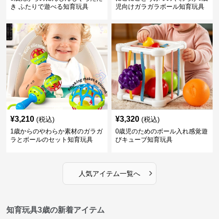
き ふたりで遊べる知育玩具
児向けガラガラボール知育玩具
¥
3,210
¥
3,320
(税込)
(税込)
1歳からのやわらか素材のガラガ
0歳児のためのボール入れ感覚遊
ラとボールのセット知育玩具
びキューブ知育玩具
›
人気アイテム一覧へ
知育玩具3歳の新着アイテム