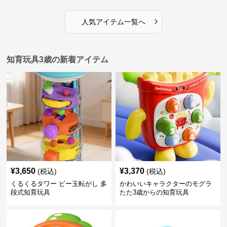
›
人気アイテム一覧へ
知育玩具3歳の新着アイテム
¥
3,650
¥
3,370
(税込)
(税込)
くるくるタワー ビー玉転がし 多
かわいいキャラクターのモグラ
段式知育玩具
たた3歳からの知育玩具