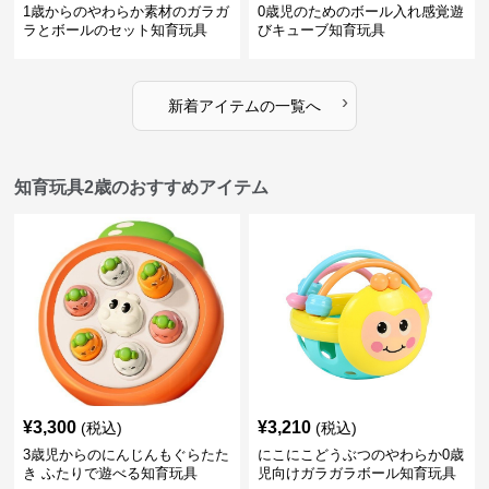
1歳からのやわらか素材のガラガ
0歳児のためのボール入れ感覚遊
ラとボールのセット知育玩具
びキューブ知育玩具
›
新着アイテムの一覧へ
知育玩具2歳のおすすめアイテム
¥
3,300
¥
3,210
(税込)
(税込)
3歳児からのにんじんもぐらたた
にこにこどうぶつのやわらか0歳
き ふたりで遊べる知育玩具
児向けガラガラボール知育玩具