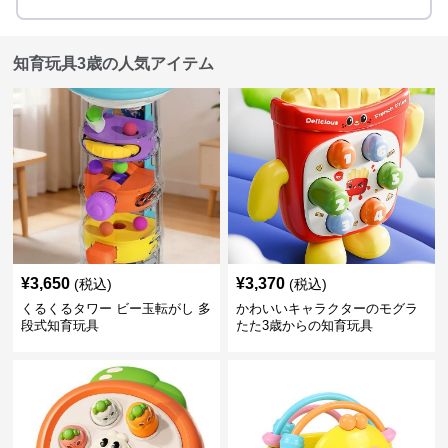
知育玩具3歳の人気アイテム
¥
3,650
¥
3,370
(税込)
(税込)
くるくるタワー ビー玉転がし 多
かわいいキャラクターのモグラ
段式知育玩具
たた3歳からの知育玩具