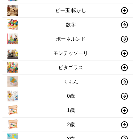
ビー玉 転がし
数字
ポーネルンド
モンテッソーリ
ピタゴラス
くもん
0歳
1歳
2歳
3歳