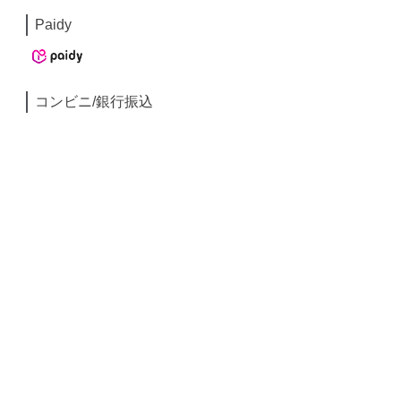
Paidy
コンビニ/銀行振込