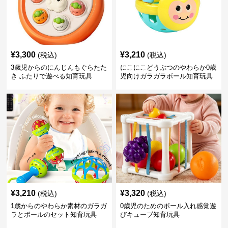
¥
3,300
¥
3,210
(税込)
(税込)
3歳児からのにんじんもぐらたた
にこにこどうぶつのやわらか0歳
き ふたりで遊べる知育玩具
児向けガラガラボール知育玩具
¥
3,210
¥
3,320
(税込)
(税込)
1歳からのやわらか素材のガラガ
0歳児のためのボール入れ感覚遊
ラとボールのセット知育玩具
びキューブ知育玩具