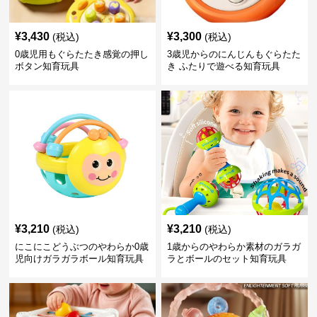
¥
3,430
¥
3,300
(税込)
(税込)
0歳児用もぐらたたき感覚の押し
3歳児からのにんじんもぐらたた
ボタン知育玩具
き ふたりで遊べる知育玩具
¥
3,210
¥
3,210
(税込)
(税込)
にこにこどうぶつのやわらか0歳
1歳からのやわらか素材のガラガ
児向けガラガラボール知育玩具
ラとボールのセット知育玩具