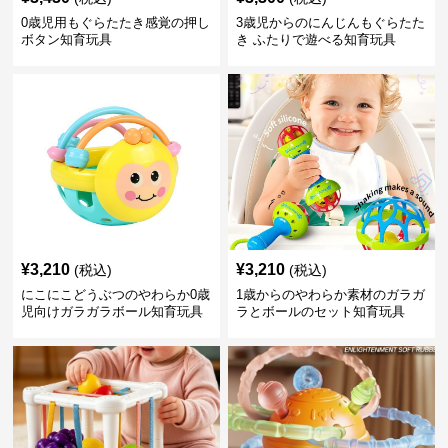
0歳児用もぐらたたき感覚の押し
3歳児からのにんじんもぐらたた
ボタン知育玩具
き ふたりで遊べる知育玩具
¥
3,210
¥
3,210
(税込)
(税込)
にこにこどうぶつのやわらか0歳
1歳からのやわらか素材のガラガ
児向けガラガラボール知育玩具
ラとボールのセット知育玩具