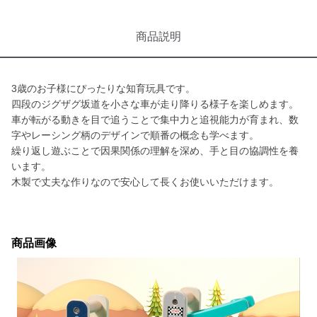
商品説明
3歳のお子様にぴったりな知育玩具です。
四段のジグザグ坂道を小さな車が走り降りる様子を楽しめます。
車が転がる動きを目で追うことで集中力と追視能力が育まれ、数
字やレーシング柄のデザインで順番の概念も学べます。
繰り返し遊ぶことで因果関係の理解を深め、手と目の協調性を養
います。
木製で丈夫な作りなので安心して長くお使いいただけます。
商品画像