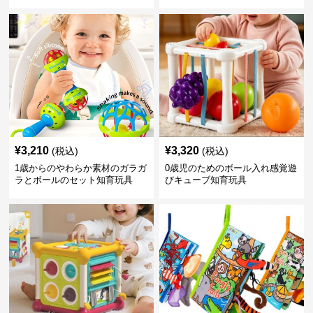
¥
3,210
¥
3,320
(税込)
(税込)
1歳からのやわらか素材のガラガ
0歳児のためのボール入れ感覚遊
ラとボールのセット知育玩具
びキューブ知育玩具