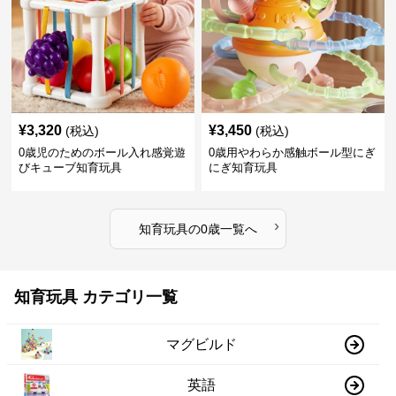
¥
3,320
¥
3,450
(税込)
(税込)
0歳児のためのボール入れ感覚遊
0歳用やわらか感触ボール型にぎ
びキューブ知育玩具
にぎ知育玩具
›
知育玩具
の
0歳
一覧へ
知育玩具 カテゴリ一覧
マグビルド
英語