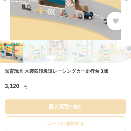
知育玩具 木製四段坂道レーシングカー走行台 3歳
3,120
円
購入画面に進む
カートに追加する