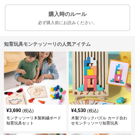
購入時のルール
必ず購入前にお読みください。
知育玩具モンテッソーリの人気アイテム
¥
3,690
¥
4,530
(税込)
(税込)
モンテッソーリ木製刺繍ボード
木製ブロックパズル カード合わ
知育玩具セット
せモンテッソーリ知育玩具