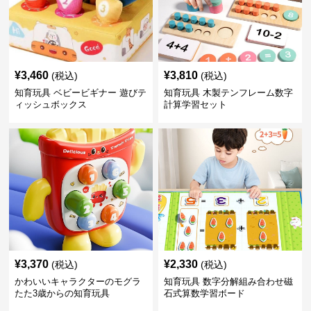
¥
3,460
¥
3,810
(税込)
(税込)
知育玩具 ベビービギナー 遊びテ
知育玩具 木製テンフレーム数字
ィッシュボックス
計算学習セット
¥
3,370
¥
2,330
(税込)
(税込)
かわいいキャラクターのモグラ
知育玩具 数字分解組み合わせ磁
たた3歳からの知育玩具
石式算数学習ボード