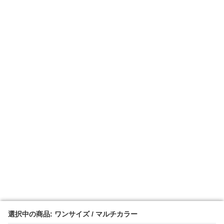
選択中の商品: ワンサイズ / マルチカラー
選択中の商品: ワンサイズ / マルチカラー