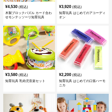
¥
4,530
¥
3,920
(税込)
(税込)
木製ブロックパズル カード合わ
知育玩具 はじめてのアコーディ
せモンテッソーリ知育玩具
オン
¥
3,580
¥
2,200
(税込)
(税込)
知育玩具 乳幼児音楽セット
知育玩具 はじめての口笛ハーモ
ニカ