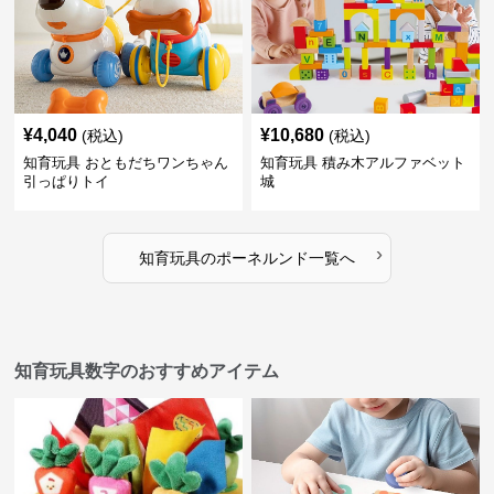
¥
4,040
¥
10,680
(税込)
(税込)
知育玩具 おともだちワンちゃん
知育玩具 積み木アルファベット
引っぱりトイ
城
›
知育玩具
の
ポーネルンド
一覧へ
知育玩具数字のおすすめアイテム