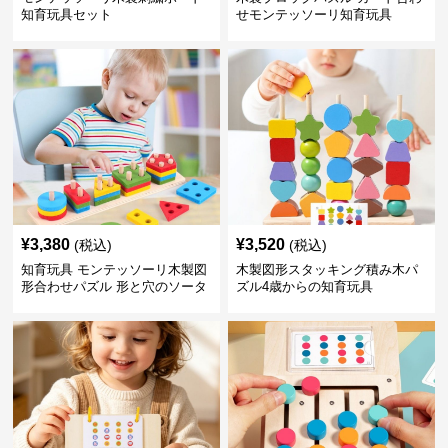
知育玩具セット
せモンテッソーリ知育玩具
¥
3,380
¥
3,520
(税込)
(税込)
知育玩具 モンテッソーリ木製図
木製図形スタッキング積み木パ
形合わせパズル 形と穴のソータ
ズル4歳からの知育玩具
ー