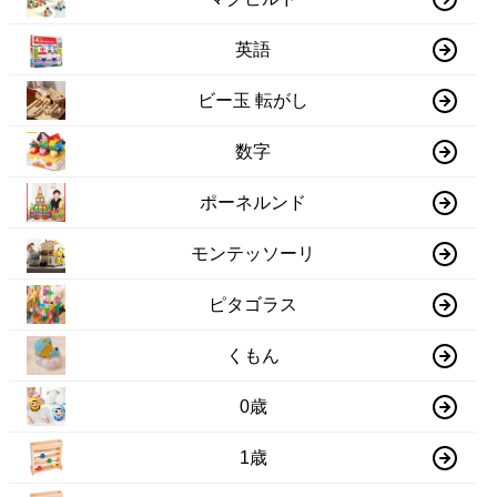
英語
ビー玉 転がし
数字
ポーネルンド
モンテッソーリ
ピタゴラス
くもん
0歳
1歳