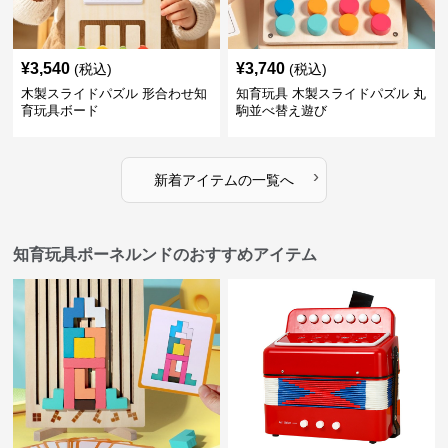
¥
3,540
¥
3,740
(税込)
(税込)
木製スライドパズル 形合わせ知
知育玩具 木製スライドパズル 丸
育玩具ボード
駒並べ替え遊び
›
新着アイテムの一覧へ
知育玩具ポーネルンドのおすすめアイテム