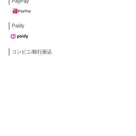
PayPay
Paidy
コンビニ/銀行振込