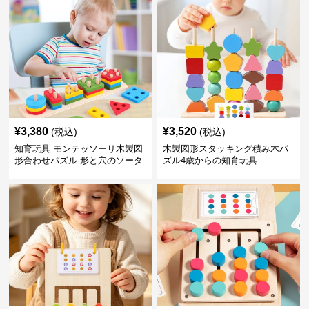
¥
3,380
¥
3,520
(税込)
(税込)
知育玩具 モンテッソーリ木製図
木製図形スタッキング積み木パ
形合わせパズル 形と穴のソータ
ズル4歳からの知育玩具
ー