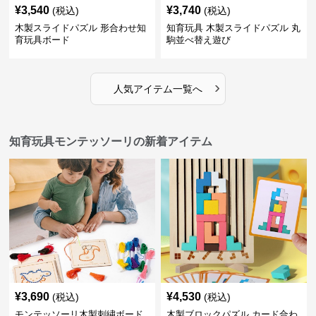
¥
3,540
¥
3,740
(税込)
(税込)
木製スライドパズル 形合わせ知
知育玩具 木製スライドパズル 丸
育玩具ボード
駒並べ替え遊び
›
人気アイテム一覧へ
知育玩具モンテッソーリの新着アイテム
¥
3,690
¥
4,530
(税込)
(税込)
モンテッソーリ木製刺繍ボード
木製ブロックパズル カード合わ