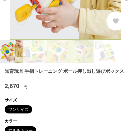
知育玩具 手指トレーニング ボール押し出し遊びボックス
2,670
円
サイズ
ワンサイズ
カラー
マルチカラー