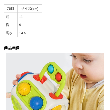
項目
サイズ(cm)
縦
11
横
9
高さ
14.5
商品画像