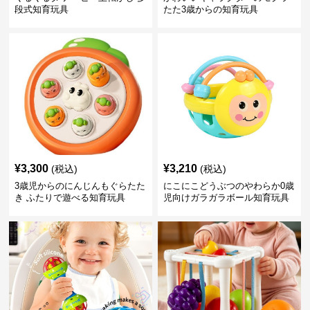
段式知育玩具
たた3歳からの知育玩具
¥
3,300
¥
3,210
(税込)
(税込)
3歳児からのにんじんもぐらたた
にこにこどうぶつのやわらか0歳
き ふたりで遊べる知育玩具
児向けガラガラボール知育玩具