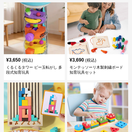
¥
3,650
¥
3,690
(税込)
(税込)
くるくるタワー ビー玉転がし 多
モンテッソーリ木製刺繍ボード
段式知育玩具
知育玩具セット