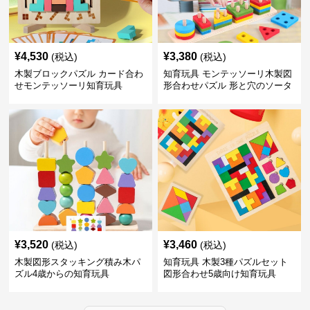
¥
4,530
¥
3,380
(税込)
(税込)
木製ブロックパズル カード合わ
知育玩具 モンテッソーリ木製図
せモンテッソーリ知育玩具
形合わせパズル 形と穴のソータ
ー
¥
3,520
¥
3,460
(税込)
(税込)
木製図形スタッキング積み木パ
知育玩具 木製3種パズルセット
ズル4歳からの知育玩具
図形合わせ5歳向け知育玩具