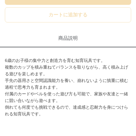
カートに追加する
商品説明
6歳のお子様の集中力と創造力を育む知育玩具です。
複数のカップを積み重ねてバランスを取りながら、高く積み上げ
る遊びを楽しめます。
手先の器用さと空間認識能力を養い、崩れないように慎重に積む
過程で思考力も育まれます。
付属のカードやベルを使った遊び方も可能で、家族や友達と一緒
に競い合いながら遊べます。
倒れても何度でも挑戦できるので、達成感と忍耐力を身につけら
れる知育玩具です。