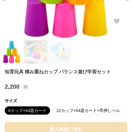
知育玩具 積み重ねカップ バランス遊び学習セット
2,200
円
サイズ
6カップ+54題カード
12カップ+54題カード+早押しベル
購入画面に進む