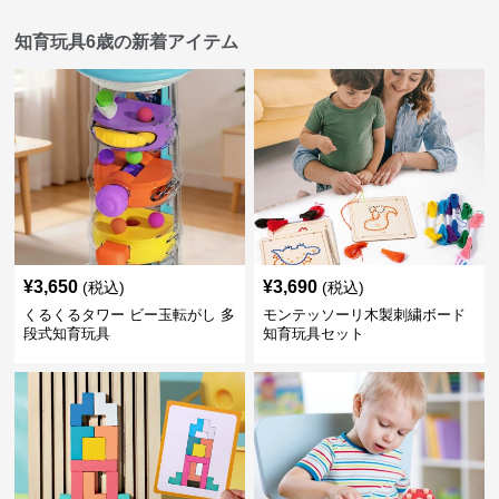
知育玩具6歳の新着アイテム
¥
3,650
¥
3,690
(税込)
(税込)
くるくるタワー ビー玉転がし 多
モンテッソーリ木製刺繍ボード
段式知育玩具
知育玩具セット