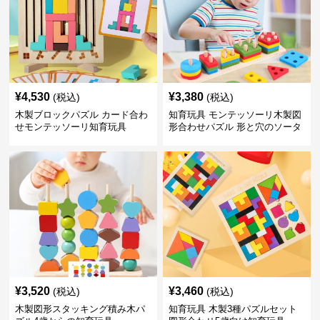
¥
4,530
¥
3,380
(税込)
(税込)
木製ブロックパズル カード合わ
知育玩具 モンテッソーリ木製図
せモンテッソーリ知育玩具
形合わせパズル 形と穴のソータ
ー
¥
3,520
¥
3,460
(税込)
(税込)
木製図形スタッキング積み木パ
知育玩具 木製3種パズルセット