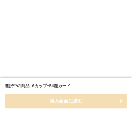
選択中の商品: 6カップ+54題カード
選択中の商品: 6カップ+54題カード
購入画面に進む
購入画面に進む