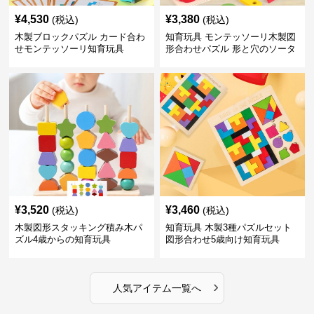
¥
4,530
¥
3,380
(税込)
(税込)
木製ブロックパズル カード合わ
知育玩具 モンテッソーリ木製図
せモンテッソーリ知育玩具
形合わせパズル 形と穴のソータ
ー
¥
3,520
¥
3,460
(税込)
(税込)
木製図形スタッキング積み木パ
知育玩具 木製3種パズルセット
ズル4歳からの知育玩具
図形合わせ5歳向け知育玩具
›
人気アイテム一覧へ