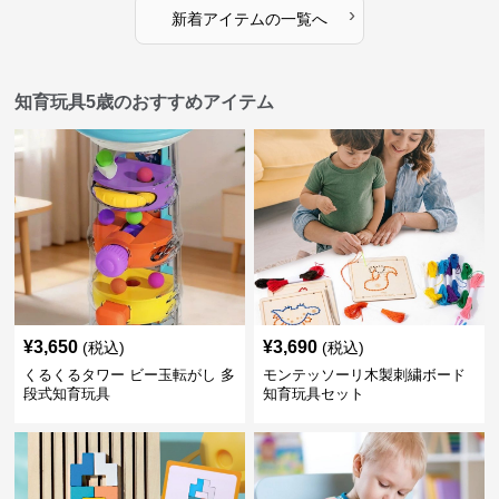
›
新着アイテムの一覧へ
知育玩具5歳のおすすめアイテム
¥
3,650
¥
3,690
(税込)
(税込)
くるくるタワー ビー玉転がし 多
モンテッソーリ木製刺繍ボード
段式知育玩具
知育玩具セット