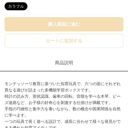
カラフル
購入画面に進む
カートに追加する
商品説明
モンテッソーリ教育に基づいた知育玩具で、六つの面にそれぞれ
異なる遊びが詰まった多機能学習ボックスです。
時計の読み方、形状認識、歯車の回転、音階を学べる木琴、ビー
ズ迷路など、お子様の好奇心を刺激する仕掛けが満載です。
手指の巧緻性と集中力を養いながら、数の概念や因果関係を自然
に学べます。
一つの玩具で長く遊べる設計で、成長に合わせて様々な発見がで
きる優れた知育アイテムです。