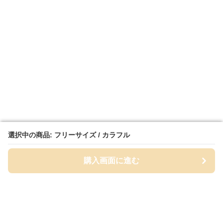
選択中の商品: フリーサイズ / カラフル
選択中の商品: フリーサイズ / カラフル
購入画面に進む
購入画面に進む