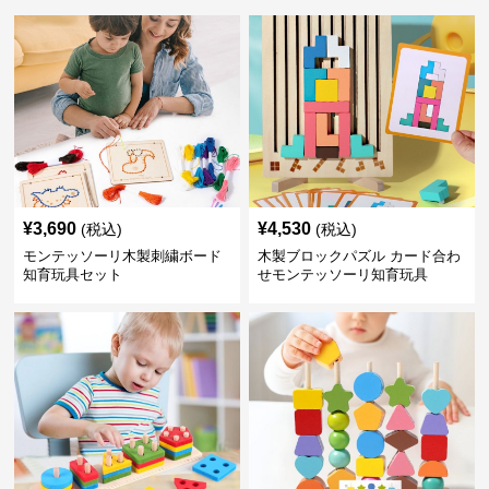
¥
3,690
¥
4,530
(税込)
(税込)
モンテッソーリ木製刺繍ボード
木製ブロックパズル カード合わ
知育玩具セット
せモンテッソーリ知育玩具