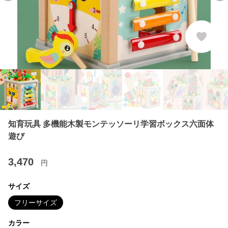
知育玩具 多機能木製モンテッソーリ学習ボックス六面体
遊び
3,470
円
サイズ
フリーサイズ
カラー