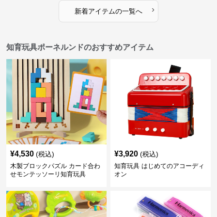
›
新着アイテムの一覧へ
知育玩具ポーネルンドのおすすめアイテム
¥
4,530
¥
3,920
(税込)
(税込)
木製ブロックパズル カード合わ
知育玩具 はじめてのアコーディ
せモンテッソーリ知育玩具
オン