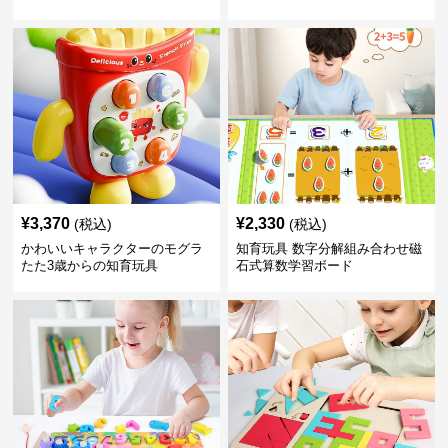
¥
3,370
¥
2,330
(税込)
(税込)
かわいいキャラクターのモグラ
知育玩具 数字分解組み合わせ磁
たた3歳からの知育玩具
石式算数学習ボード