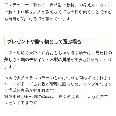
モンテッソーリ教育の「自己訂正教材」の考え方に近く、
正解・不正解を大人が教えなくても天秤が傾くことで子ど
も自身が気づける点が優れています。
プレゼントや贈り物として選ぶ場合
ギフト用途で天秤の知育おもちゃを選ぶ場合は、
見た目の
美しさ・箱のデザイン・木製の質感
が重要な評価軸になり
ます。
木製でナチュラルカラーのものは性別を問わず喜ばれます
パーツが多すぎると親が管理に困るため、シンプルなセッ
ト構成の商品が好まれます
対象年齢が3〜6歳の商品は「長く使える」という点でプ
レゼント向きです