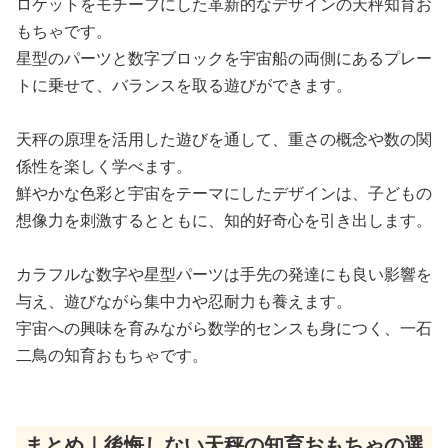
ロケットをモチーフにした革新的なデザインの天秤知育お
もちゃです。
星型のパーツと数字ブロックを宇宙船の両側にあるプレー
トに乗せて、バランスを取る遊びができます。
天秤の原理を活用した遊びを通して、重さの概念や数の関
係性を楽しく学べます。
鮮やかな色彩と宇宙をテーマにしたデザインは、子どもの
想像力を刺激するとともに、知的好奇心を引き出します。
カラフルな数字や星型パーツは手先の発達にも良い影響を
与え、遊びながら集中力や忍耐力も養えます。
宇宙への興味を育みながら数学的センスも身につく、一石
二鳥の知育おもちゃです。
まとめ｜後悔しない天秤の知育おもちゃの選