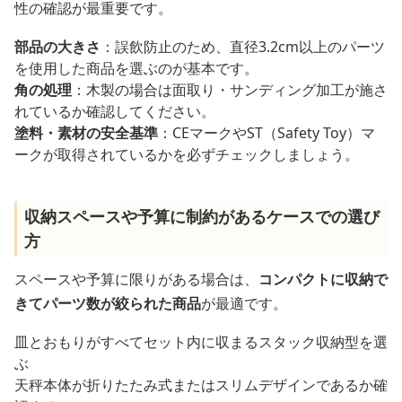
性の確認が最重要です。
部品の大きさ
：誤飲防止のため、直径3.2cm以上のパーツ
を使用した商品を選ぶのが基本です。
角の処理
：木製の場合は面取り・サンディング加工が施さ
れているか確認してください。
塗料・素材の安全基準
：CEマークやST（Safety Toy）マ
ークが取得されているかを必ずチェックしましょう。
収納スペースや予算に制約があるケースでの選び
方
スペースや予算に限りがある場合は、
コンパクトに収納で
きてパーツ数が絞られた商品
が最適です。
皿とおもりがすべてセット内に収まるスタック収納型を選
ぶ
天秤本体が折りたたみ式またはスリムデザインであるか確