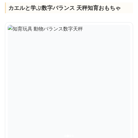
カエルと学ぶ数字バランス 天秤知育おもちゃ