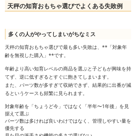
天秤の知育おもちゃ選びでよくある失敗例
多くの人がやってしまいがちなミス
天秤の知育おもちゃ選びで最も多い失敗は、**「対象年
齢を無視した購入」**です。
年齢より高い知育レベルの商品を選ぶと子どもが興味を持
てず、逆に低すぎるとすぐに飽きてしまいます。
また、パーツ数が多すぎて収納できず、結果的に出番が減
るというケースも頻繁に見られます。
対象年齢を「ちょうど今」ではなく「半年〜1年後」を見
据えて選ぶ
パーツ数は多ければ良いわけではなく、管理しやすい量を
優先する
見た目の派手さや機能の多さで選ばない