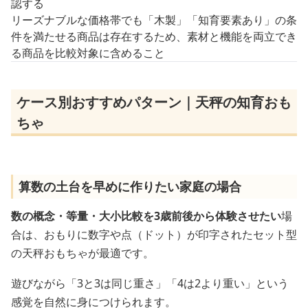
認する
リーズナブルな価格帯でも「木製」「知育要素あり」の条
件を満たせる商品は存在するため、素材と機能を両立でき
る商品を比較対象に含めること
ケース別おすすめパターン｜天秤の知育おも
ちゃ
算数の土台を早めに作りたい家庭の場合
数の概念・等量・大小比較を3歳前後から体験させたい
場
合は、おもりに数字や点（ドット）が印字されたセット型
の天秤おもちゃが最適です。
遊びながら「3と3は同じ重さ」「4は2より重い」という
感覚を自然に身につけられます。