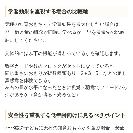
学習効果を重視する場合の比較軸
天秤の知育おもちゃで学習効果を最大化したい場合は、
**「数と量の概念が同時に学べるか」**を最優先の比較
軸にしてください。
具体的には以下の機能が備わっているかを確認します。
数字カードや数のブロックがセットになっているか
同じ重さのおもりが複数種類あり「2＋3＝5」などの足し
算感覚を体験できるか
左右の皿が水平になったときに視覚・聴覚でフィードバッ
クがあるか（音が鳴る・光るなど）
安全性を重視する低年齢向けに見るべきポイント
2〜3歳の子どもに天秤の知育おもちゃを選ぶ場合、安全