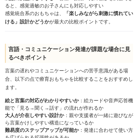
ると、感覚過敏のお子さんにも対応しやすい
感覚統合系のおもちゃは、
「楽しみながら刺激に慣れてい
ける」設計かどうか
が最大の比較ポイントです。
言語・コミュニケーション発達が課題な場合に見
るべきポイント
言葉の遅れやコミュニケーションへの苦手意識がある場
合、以下の点で療育おもちゃを比較することをおすすめし
ます。
絵と言葉の対応がわかりやすいか
：絵カードや音声応答機
能で「見る→聞く→話す」の流れが作れるか
大人が介在しやすい設計か
：親や支援者が一緒に遊びなが
ら言葉かけしやすい構造になっているか
難易度のステップアップが可能か
：発達に合わせて使い方
を広げられる拡張性があるか