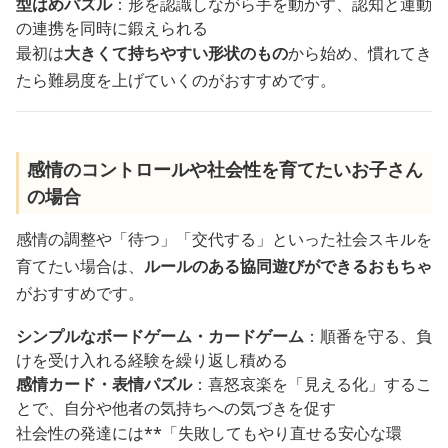
型はめパズル
：形を認識しながら手を動かす、認知と運動
の連携を同時に鍛えられる
最初は
大きくて持ちやすい形状のもの
から始め、慣れてき
たら難易度を上げていくのがおすすめです。
感情のコントロールや社会性を育てたいお子さん
の場合
感情の調整や「待つ」「交代する」といった社会スキルを
育てたい場合は、
ルールのある協同遊びができるおもちゃ
がおすすめです。
シンプルなボードゲーム・カードゲーム
：順番を守る、負
けを受け入れる経験を繰り返し積める
感情カード・表情パズル
：喜怒哀楽を「見える化」するこ
とで、自分や他者の気持ちへの気づきを促す
社会性の発達には**「失敗してもやり直せる安心な環