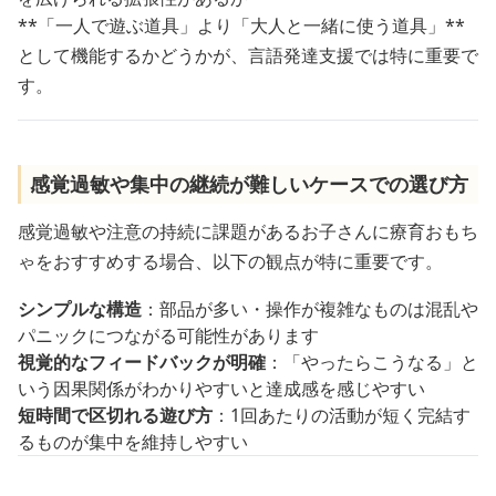
**「一人で遊ぶ道具」より「大人と一緒に使う道具」**
として機能するかどうかが、言語発達支援では特に重要で
す。
感覚過敏や集中の継続が難しいケースでの選び方
感覚過敏や注意の持続に課題があるお子さんに療育おもち
ゃをおすすめする場合、以下の観点が特に重要です。
シンプルな構造
：部品が多い・操作が複雑なものは混乱や
パニックにつながる可能性があります
視覚的なフィードバックが明確
：「やったらこうなる」と
いう因果関係がわかりやすいと達成感を感じやすい
短時間で区切れる遊び方
：1回あたりの活動が短く完結す
るものが集中を維持しやすい