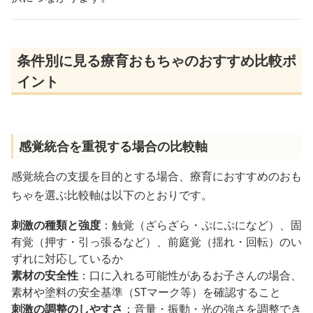
条件別に見る療育おもちゃのおすすめ比較ポ
イント
感覚統合を重視する場合の比較軸
感覚統合の支援を目的とする場合、療育におすすめのおも
ちゃを選ぶ比較軸は以下のとおりです。
刺激の種類と強度
：触覚（ざらざら・ぷにぷになど）、固
有覚（押す・引っ張るなど）、前庭覚（揺れ・回転）のい
ずれに対応しているか
素材の安全性
：口に入れる可能性があるお子さんの場合、
素材や塗料の安全基準（STマーク等）を確認すること
刺激の調整のしやすさ
：音量・振動・光の強さを調整でき