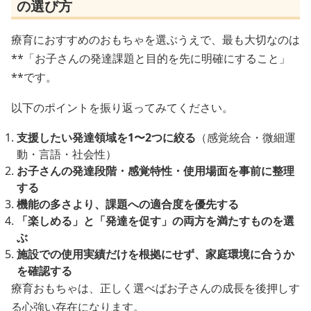
の選び方
療育におすすめのおもちゃを選ぶうえで、最も大切なのは
**「お子さんの発達課題と目的を先に明確にすること」
**です。
以下のポイントを振り返ってみてください。
支援したい発達領域を1〜2つに絞る
（感覚統合・微細運
動・言語・社会性）
お子さんの発達段階・感覚特性・使用場面を事前に整理
する
機能の多さより、課題への適合度を優先する
「楽しめる」と「発達を促す」の両方を満たすものを選
ぶ
施設での使用実績だけを根拠にせず、家庭環境に合うか
を確認する
療育おもちゃは、正しく選べばお子さんの成長を後押しす
る心強い存在になります。