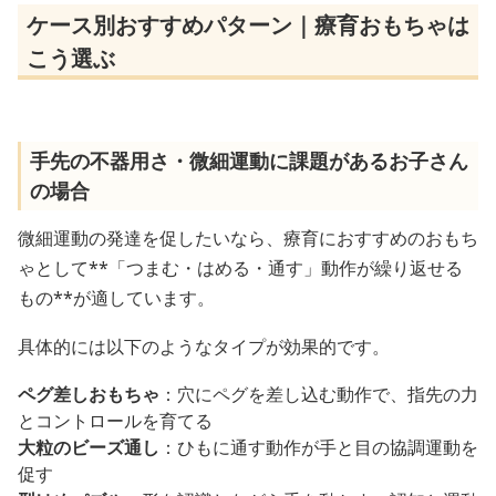
ケース別おすすめパターン｜療育おもちゃは
こう選ぶ
手先の不器用さ・微細運動に課題があるお子さん
の場合
微細運動の発達を促したいなら、療育におすすめのおもち
ゃとして**「つまむ・はめる・通す」動作が繰り返せる
もの**が適しています。
具体的には以下のようなタイプが効果的です。
ペグ差しおもちゃ
：穴にペグを差し込む動作で、指先の力
とコントロールを育てる
大粒のビーズ通し
：ひもに通す動作が手と目の協調運動を
促す