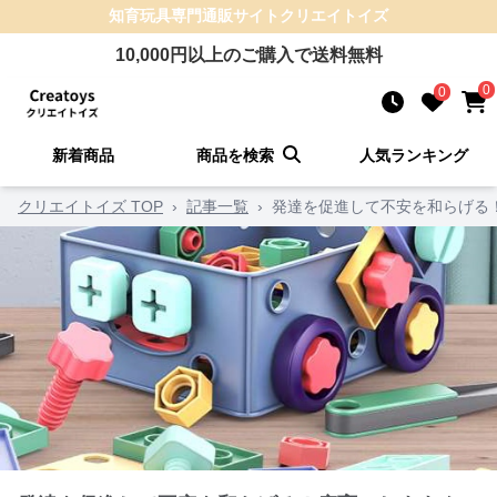
知育玩具
専門通販サイト
クリエイトイズ
10,000
円以上のご購入で送料無料
0
0
新着商品
商品を検索
人気ランキング
クリエイトイズ TOP
›
記事一覧
›
発達を促進して不安を和らげる