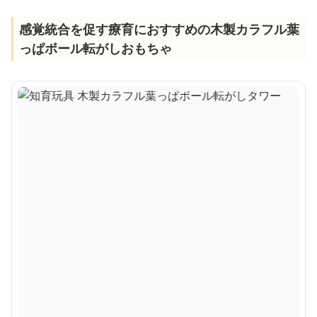
感覚統合を促す療育におすすめの木製カラフル葉
っぱボール転がしおもちゃ