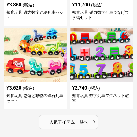
¥
3,860
¥
11,700
(税込)
(税込)
知育玩具 磁力数字連結列車セッ
知育玩具 磁力数字列車つなげて
ト
学習セット
¥
3,620
¥
2,740
(税込)
(税込)
知育玩具 恐竜と動物の磁石列車
知育玩具 数字列車マグネット教
セット
室
›
人気アイテム一覧へ