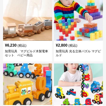
¥
6,230
¥
2,800
(税込)
(税込)
知育玩具 マグビルド木製電車
知育玩具 光る立体パズル マグビ
セット ベビー用品
ルド