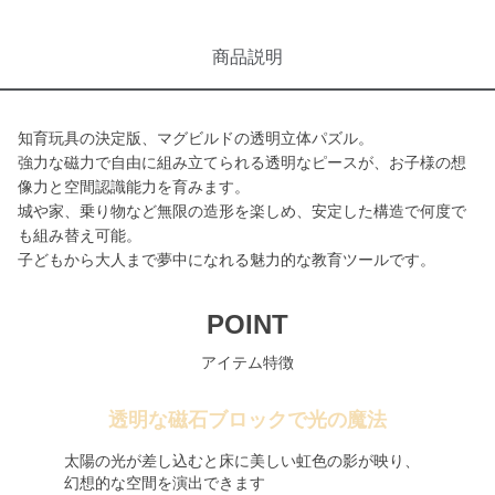
商品説明
知育玩具の決定版、マグビルドの透明立体パズル。
強力な磁力で自由に組み立てられる透明なピースが、お子様の想
像力と空間認識能力を育みます。
城や家、乗り物など無限の造形を楽しめ、安定した構造で何度で
も組み替え可能。
子どもから大人まで夢中になれる魅力的な教育ツールです。
POINT
アイテム特徴
透明な磁石ブロックで光の魔法
太陽の光が差し込むと床に美しい虹色の影が映り、
幻想的な空間を演出できます