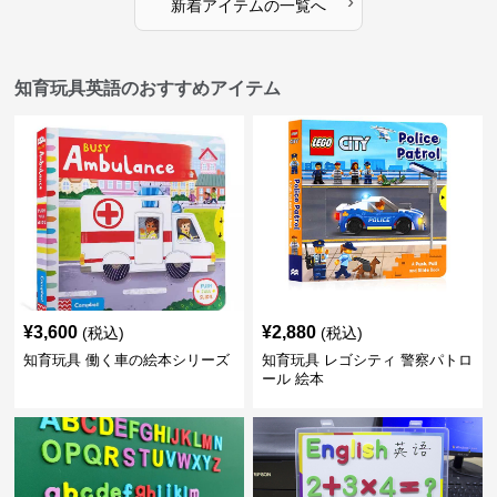
›
新着アイテムの一覧へ
知育玩具英語のおすすめアイテム
¥
3,600
¥
2,880
(税込)
(税込)
知育玩具 働く車の絵本シリーズ
知育玩具 レゴシティ 警察パトロ
ール 絵本