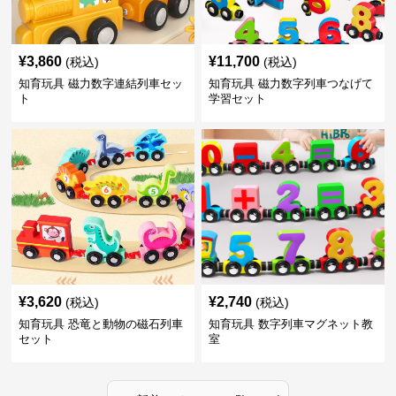
¥
3,860
¥
11,700
(税込)
(税込)
知育玩具 磁力数字連結列車セッ
知育玩具 磁力数字列車つなげて
ト
学習セット
¥
3,620
¥
2,740
(税込)
(税込)
知育玩具 恐竜と動物の磁石列車
知育玩具 数字列車マグネット教
セット
室