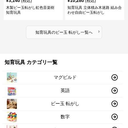
¥
3,140
¥
10,280
(税込)
(税込)
木製ビー玉転がし虹色音楽樹
知育玩具 立体積み木迷路 組み合
知育玩具
わせ自由ビー玉転がし
›
知育玩具
の
ビー玉 転がし
一覧へ
知育玩具 カテゴリ一覧
マグビルド
英語
ビー玉 転がし
数字