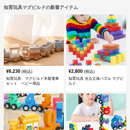
知育玩具マグビルドの新着アイテム
¥
6,230
¥
2,800
(税込)
(税込)
知育玩具 マグビルド木製電車
知育玩具 光る立体パズル マグビ
セット ベビー用品
ルド