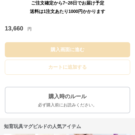
ご注文確定から7~28日でお届け予定
送料は1注文あたり
1000
円かかります
13,660
円
購入画面に進む
カートに追加する
購入時のルール
必ず購入前にお読みください。
知育玩具マグビルドの人気アイテム