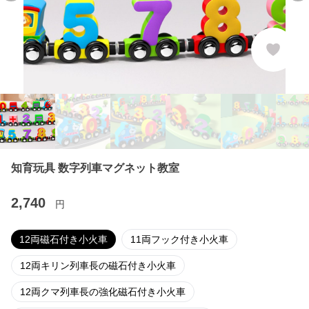
知育玩具 数字列車マグネット教室
2,740
円
12両磁石付き小火車
11両フック付き小火車
12両キリン列車長の磁石付き小火車
12両クマ列車長の強化磁石付き小火車