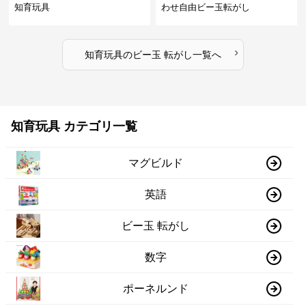
知育玩具
わせ自由ビー玉転がし
›
知育玩具
の
ビー玉 転がし
一覧へ
知育玩具 カテゴリ一覧
マグビルド
英語
ビー玉 転がし
数字
ポーネルンド