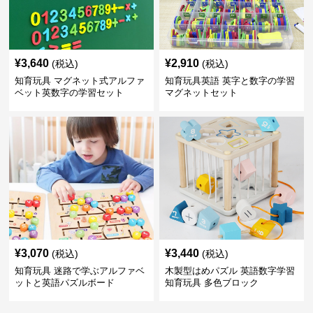
¥
3,640
¥
2,910
(税込)
(税込)
知育玩具 マグネット式アルファ
知育玩具英語 英字と数字の学習
ベット英数字の学習セット
マグネットセット
¥
3,070
¥
3,440
(税込)
(税込)
知育玩具 迷路で学ぶアルファベ
木製型はめパズル 英語数字学習
ットと英語パズルボード
知育玩具 多色ブロック