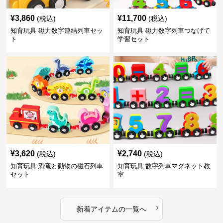
¥
3,860
¥
11,700
(税込)
(税込)
知育玩具 磁力数字連結列車セッ
知育玩具 磁力数字列車つなげて
ト
学習セット
¥
3,620
¥
2,740
(税込)
(税込)
知育玩具 恐竜と動物の磁石列車
知育玩具 数字列車マグネット教
セット
室
›
新着アイテムの一覧へ