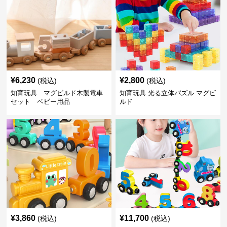
¥
6,230
¥
2,800
(税込)
(税込)
知育玩具 マグビルド木製電車
知育玩具 光る立体パズル マグビ
セット ベビー用品
ルド
¥
3,860
¥
11,700
(税込)
(税込)