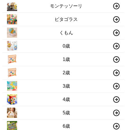
モンテッソーリ
ピタゴラス
くもん
0歳
1歳
2歳
3歳
4歳
5歳
6歳