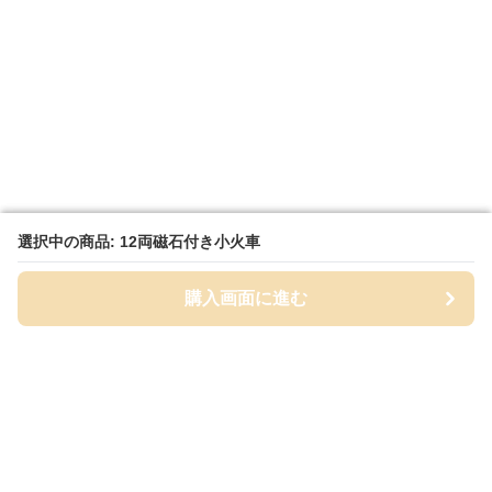
選択中の商品: 12両磁石付き小火車
選択中の商品: 12両磁石付き小火車
購入画面に進む
購入画面に進む