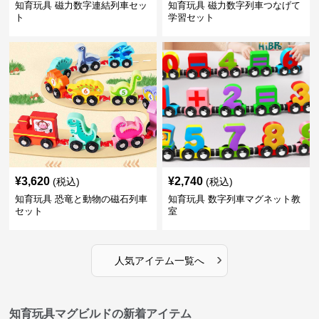
知育玩具 磁力数字連結列車セッ
知育玩具 磁力数字列車つなげて
ト
学習セット
¥
3,620
¥
2,740
(税込)
(税込)
知育玩具 恐竜と動物の磁石列車
知育玩具 数字列車マグネット教
セット
室
›
人気アイテム一覧へ
知育玩具マグビルドの新着アイテム