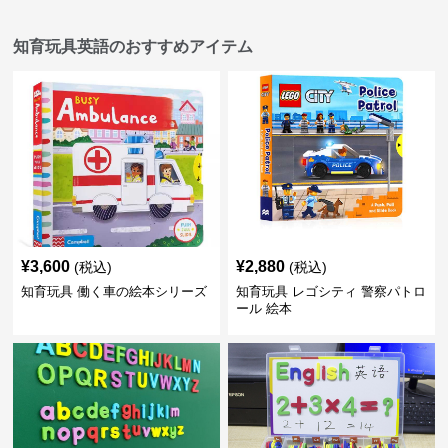
知育玩具英語のおすすめアイテム
¥
3,600
¥
2,880
(税込)
(税込)
知育玩具 働く車の絵本シリーズ
知育玩具 レゴシティ 警察パトロ
ール 絵本