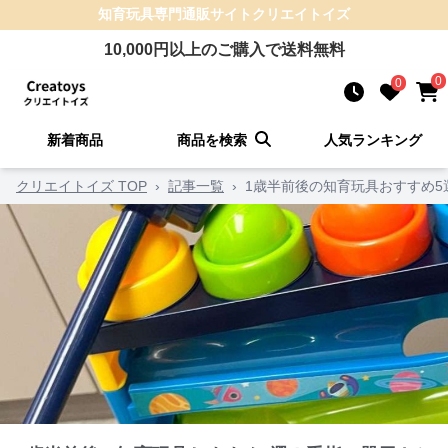
知育玩具
専門通販サイト
クリエイトイズ
10,000
円以上のご購入で送料無料
0
0
新着商品
商品を検索
人気ランキング
クリエイトイズ TOP
›
記事一覧
›
1歳半前後の知育玩具おすすめ