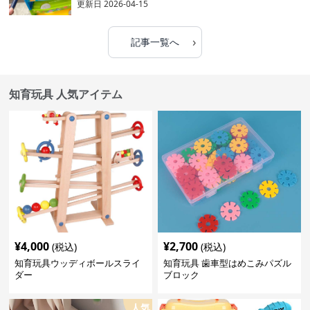
更新日
2026-04-15
›
記事一覧へ
知育玩具 人気アイテム
¥
4,000
¥
2,700
(税込)
(税込)
知育玩具ウッディボールスライ
知育玩具 歯車型はめこみパズル
ダー
ブロック
人気