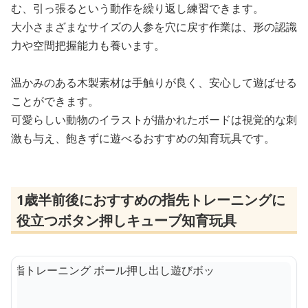
む、引っ張るという動作を繰り返し練習できます。
大小さまざまなサイズの人参を穴に戻す作業は、形の認識
力や空間把握能力も養います。
温かみのある木製素材は手触りが良く、安心して遊ばせる
ことができます。
可愛らしい動物のイラストが描かれたボードは視覚的な刺
激も与え、飽きずに遊べるおすすめの知育玩具です。
1歳半前後におすすめの指先トレーニングに
役立つボタン押しキューブ知育玩具