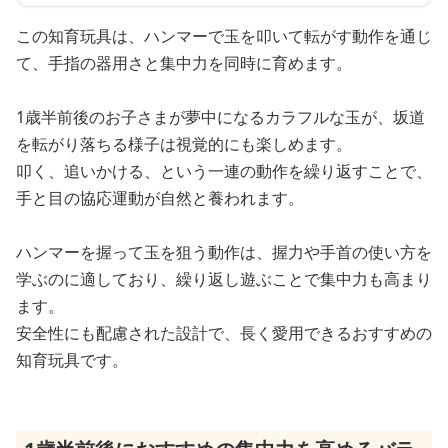
この知育玩具は、ハンマーで玉を叩いて転がす動作を通じ
て、手指の器用さと集中力を同時に育めます。
1歳半前後のお子さまが夢中になるカラフルな玉が、坂道
を転がり落ちる様子は視覚的にも楽しめます。
叩く、追いかける、という一連の動作を繰り返すことで、
手と目の協応運動が自然と養われます。
ハンマーを握って玉を狙う動作は、握力や手首の使い方を
学ぶのに適しており、繰り返し遊ぶことで集中力も高まり
ます。
安全性にも配慮された設計で、長く愛用できるおすすめの
知育玩具です。