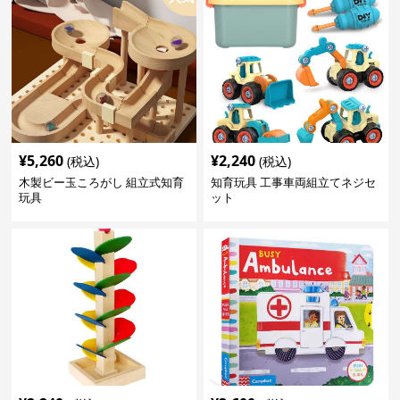
¥
5,260
¥
2,240
(税込)
(税込)
木製ビー玉ころがし 組立式知育
知育玩具 工事車両組立てネジセ
玩具
ット