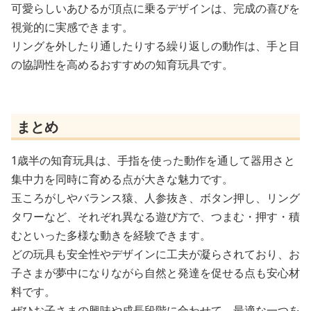
可愛らしいあひるが頂点に乗るデザインは、完成の喜びを
視覚的に実感できます。
リングを外したり通したりする繰り返しの動作は、手と目
の協調性を高めるおすすめの知育玩具です。
まとめ
1歳半の知育玩具は、手指を使った動作を通して器用さと
集中力を同時に育める点が大きな魅力です。
玉ころがしやバランス猿、人参抜き、ボタン押し、リング
タワーなど、それぞれ異なる遊び方で、つまむ・押す・積
むといった多様な動きを経験できます。
どの玩具も安全性やデザインに工夫が凝らされており、お
子さまが夢中になりながら自然と発達を促せる点も安心材
料です。
ぜひお子さまの興味や成長段階に合わせて、最適な一つを