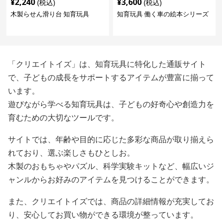
¥
2,240
¥
3,600
(税込)
(税込)
木製らせん滑り台 知育玩具
知育玩具 働く車の絵本シリーズ
「クリエイトイズ」は、知育玩具に特化した通販サイト
で、子どもの成長をサポートするアイテムが豊富に揃って
います。
遊びながら学べる知育玩具は、子どもの好奇心や創造力を
育むための大切なツールです。
サイトでは、年齢や目的に応じた多彩な商品が取り揃えら
れており、選ぶ楽しさもひとしお。
木製のおもちゃやパズル、科学実験キットなど、幅広いジ
ャンルからお好みのアイテムを見つけることができます。
また、クリエイトイズでは、商品の詳細情報が充実してお
り、安心してお買い物ができる環境が整っています。